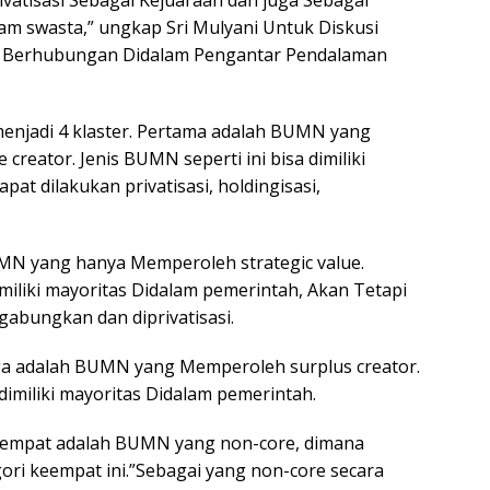
rivatisasi Sebagai Kejuaraan dan juga Sebagai
am swasta,” ungkap Sri Mulyani Untuk Diskusi
ang Berhubungan Didalam Pengantar Pendalaman
enjadi 4 klaster. Pertama adalah BUMN yang
creator. Jenis BUMN seperti ini bisa dimiliki
t dilakukan privatisasi, holdingisasi,
UMN yang hanya Memperoleh strategic value.
miliki mayoritas Didalam pemerintah, Akan Tetapi
igabungkan dan diprivatisasi.
iga adalah BUMN yang Memperoleh surplus creator.
imiliki mayoritas Didalam pemerintah.
keempat adalah BUMN yang non-core, dimana
i keempat ini.”Sebagai yang non-core secara