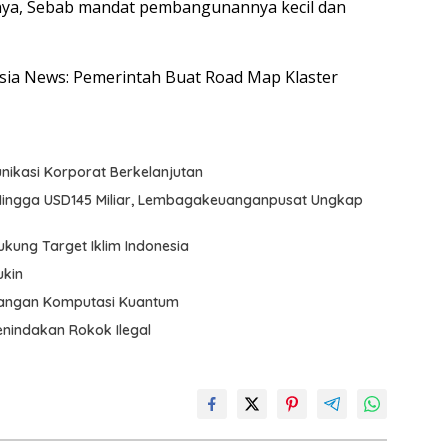
kinya, Sebab mandat pembangunannya kecil dan
nesia News: Pemerintah Buat Road Map Klaster
nikasi Korporat Berkelanjutan
 Hingga USD145 Miliar, Lembagakeuanganpusat Ungkap
kung Target Iklim Indonesia
ukin
ntangan Komputasi Kuantum
nindakan Rokok Ilegal