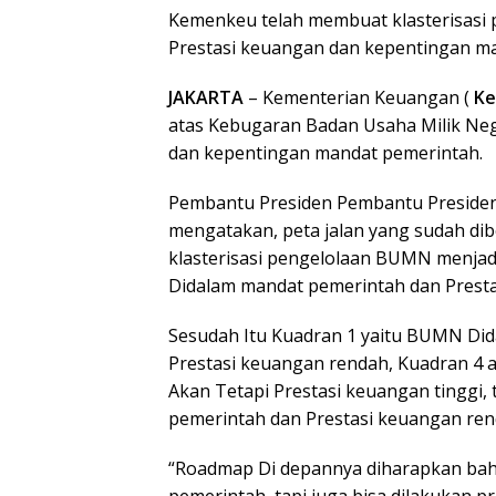
Kemenkeu telah membuat klasterisasi 
Prestasi keuangan dan kepentingan m
JAKARTA
– Kementerian Keuangan (
K
atas Kebugaran Badan Usaha Milik Neg
dan kepentingan mandat pemerintah.
Pembantu Presiden Pembantu Preside
mengatakan, peta jalan yang sudah 
klasterisasi pengelolaan BUMN menjad
Didalam mandat pemerintah dan Presta
Sesudah Itu Kuadran 1 yaitu BUMN Did
Prestasi keuangan rendah, Kuadran 4
Akan Tetapi Prestasi keuangan tinggi
pemerintah dan Prestasi keuangan ren
“Roadmap Di depannya diharapkan bahw