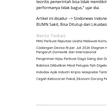
teoritis pemerintah bisa tidak memili
performanya tidak bagus,” ujar dia.
Artikel ini disadur –> Sindonews Indo
BUMN Sakit, Bisa Ditutup dan Likuidasi
Berita Terkait
MHU Perkuat Reputasi Usaha Melewati Komu
Cadangan Devisa RI per Juli 2026 Stagnan
Pengaruh Domestik dan Internasional
Pengiriman Hijau Perkuat Daya Saing dan Du
Babinsa Dilibatkan Misal Petugas Pph Digeb
Indodax Ajak Industri Kripto Waspadai Ta
Cegah Kebocoran Fiskal, Ekonom Dorong Pe