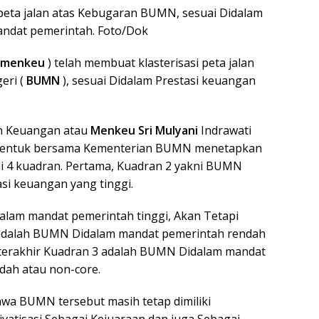
peta jalan atas Kebugaran BUMN, sesuai Didalam
andat pemerintah. Foto/Dok
emenkeu
) telah membuat klasterisasi peta jalan
eri (
BUMN
), sesuai Didalam Prestasi keuangan
n Keuangan atau
Menkeu Sri Mulyani
Indrawati
dibentuk bersama Kementerian BUMN menetapkan
i 4 kuadran. Pertama, Kuadran 2 yakni BUMN
si keuangan yang tinggi.
alam mandat pemerintah tinggi, Akan Tetapi
 adalah BUMN Didalam mandat pemerintah rendah
, terakhir Kuadran 3 adalah BUMN Didalam mandat
dah atau non-core.
a BUMN tersebut masih tetap dimiliki