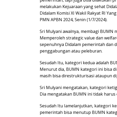
pemerintah, tapi juga bisa dilakukan p
melakukan Kejuaraan yang sehat Didal
Didalam Komisi XI Wakil Rakyat RI Y
PMN APBN 2024, Senin (1/7/2024).
Sri Mulyani awalnya, membagi BUMN m
Memperoleh strategic value dan welfare 
sepenuhnya Didalam pemerintah dan dapa
penggabungan atau peleburan.
Sesudah Itu, kategori kedua adalah B
Menurut dia, BUMN kategori ini bisa di
masih bisa direstrukturisasi ataupun d
Sri Mulyani mengatakan, kategori ket
Dia mengatakan BUMN ini tidak harus d
Sesudah Itu Iamelanjutkan, kategori 
pemerintah bisa menutup BUMN kategor