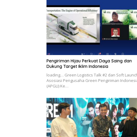
Pengiriman Hijau Perkuat Daya Saing dan
Dukung Target Iklim Indonesia
loading… Green Logistics Talk #2 dan Soft Launc
Asosiasi Pengusaha Green Pengiriman Indonesi
(APGLI) Ke…