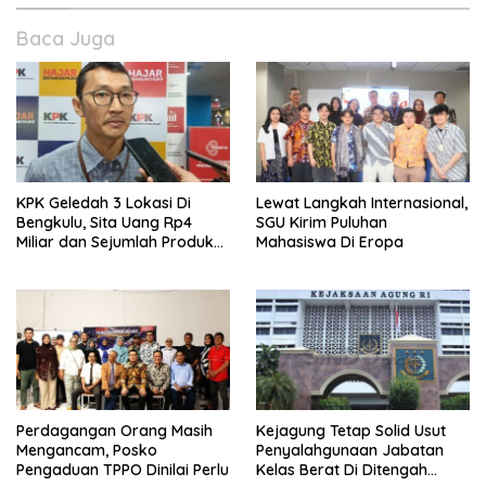
Baca Juga
KPK Geledah 3 Lokasi Di
Lewat Langkah Internasional,
Bengkulu, Sita Uang Rp4
SGU Kirim Puluhan
Miliar dan Sejumlah Produk
Mahasiswa Di Eropa
Internasional Bukti
Perdagangan Orang Masih
Kejagung Tetap Solid Usut
Mengancam, Posko
Penyalahgunaan Jabatan
Pengaduan TPPO Dinilai Perlu
Kelas Berat Di Ditengah