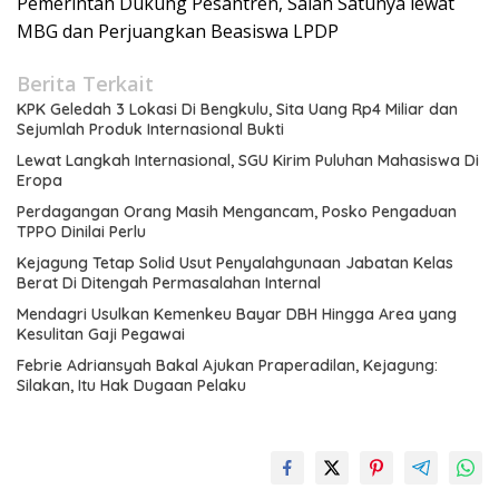
Pemerintah Dukung Pesantren, Salah Satunya lewat
MBG dan Perjuangkan Beasiswa LPDP
Berita Terkait
KPK Geledah 3 Lokasi Di Bengkulu, Sita Uang Rp4 Miliar dan
Sejumlah Produk Internasional Bukti
Lewat Langkah Internasional, SGU Kirim Puluhan Mahasiswa Di
Eropa
Perdagangan Orang Masih Mengancam, Posko Pengaduan
TPPO Dinilai Perlu
Kejagung Tetap Solid Usut Penyalahgunaan Jabatan Kelas
Berat Di Ditengah Permasalahan Internal
Mendagri Usulkan Kemenkeu Bayar DBH Hingga Area yang
Kesulitan Gaji Pegawai
Febrie Adriansyah Bakal Ajukan Praperadilan, Kejagung:
Silakan, Itu Hak Dugaan Pelaku