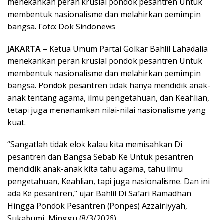
menekankan peran krusial pondok pesantren Untuk
membentuk nasionalisme dan melahirkan pemimpin
bangsa. Foto: Dok Sindonews
JAKARTA
– Ketua Umum Partai Golkar Bahlil Lahadalia
menekankan peran krusial pondok pesantren Untuk
membentuk nasionalisme dan melahirkan pemimpin
bangsa. Pondok pesantren tidak hanya mendidik anak-
anak tentang agama, ilmu pengetahuan, dan Keahlian,
tetapi juga menanamkan nilai-nilai nasionalisme yang
kuat.
“Sangatlah tidak elok kalau kita memisahkan Di
pesantren dan Bangsa Sebab Ke Untuk pesantren
mendidik anak-anak kita tahu agama, tahu ilmu
pengetahuan, Keahlian, tapi juga nasionalisme. Dan ini
ada Ke pesantren,” ujar Bahlil Di Safari Ramadhan
Hingga Pondok Pesantren (Ponpes) Azzainiyyah,
Sukabumi, Minggu (8/3/2026).