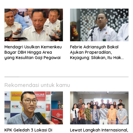
Permasalahan Internal
Mendagri Usulkan Kemenkeu
Febrie Adriansyah Bakal
Bayar DBH Hingga Area
Ajukan Praperadilan,
yang Kesulitan Gaji Pegawai
Kejagung: Silakan, Itu Hak
Dugaan Pelaku
Rekomendasi untuk kamu
KPK Geledah 3 Lokasi Di
Lewat Langkah Internasional,