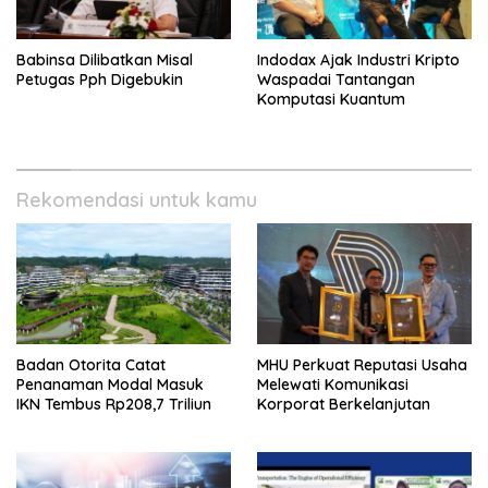
Babinsa Dilibatkan Misal
Indodax Ajak Industri Kripto
Petugas Pph Digebukin
Waspadai Tantangan
Komputasi Kuantum
Rekomendasi untuk kamu
Badan Otorita Catat
MHU Perkuat Reputasi Usaha
Penanaman Modal Masuk
Melewati Komunikasi
IKN Tembus Rp208,7 Triliun
Korporat Berkelanjutan