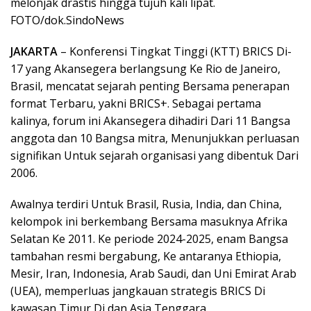
melonjak drastis hingga tujuh kali lipat.
FOTO/dok.SindoNews
JAKARTA
– Konferensi Tingkat Tinggi (KTT) BRICS Di-
17 yang Akansegera berlangsung Ke Rio de Janeiro,
Brasil, mencatat sejarah penting Bersama penerapan
format Terbaru, yakni BRICS+. Sebagai pertama
kalinya, forum ini Akansegera dihadiri Dari 11 Bangsa
anggota dan 10 Bangsa mitra, Menunjukkan perluasan
signifikan Untuk sejarah organisasi yang dibentuk Dari
2006.
Awalnya terdiri Untuk Brasil, Rusia, India, dan China,
kelompok ini berkembang Bersama masuknya Afrika
Selatan Ke 2011. Ke periode 2024-2025, enam Bangsa
tambahan resmi bergabung, Ke antaranya Ethiopia,
Mesir, Iran, Indonesia, Arab Saudi, dan Uni Emirat Arab
(UEA), memperluas jangkauan strategis BRICS Di
kawasan Timur Di dan Asia Tenggara.