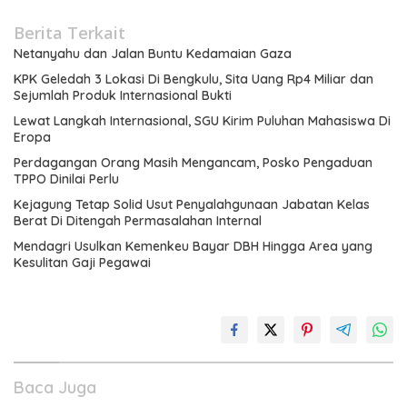
Berita Terkait
Netanyahu dan Jalan Buntu Kedamaian Gaza
KPK Geledah 3 Lokasi Di Bengkulu, Sita Uang Rp4 Miliar dan
Sejumlah Produk Internasional Bukti
Lewat Langkah Internasional, SGU Kirim Puluhan Mahasiswa Di
Eropa
Perdagangan Orang Masih Mengancam, Posko Pengaduan
TPPO Dinilai Perlu
Kejagung Tetap Solid Usut Penyalahgunaan Jabatan Kelas
Berat Di Ditengah Permasalahan Internal
Mendagri Usulkan Kemenkeu Bayar DBH Hingga Area yang
Kesulitan Gaji Pegawai
Baca Juga