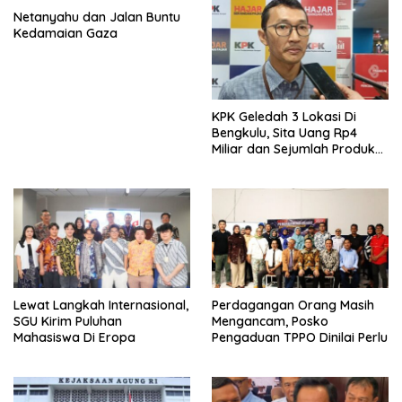
Netanyahu dan Jalan Buntu
Kedamaian Gaza
KPK Geledah 3 Lokasi Di
Bengkulu, Sita Uang Rp4
Miliar dan Sejumlah Produk
Internasional Bukti
Lewat Langkah Internasional,
Perdagangan Orang Masih
SGU Kirim Puluhan
Mengancam, Posko
Mahasiswa Di Eropa
Pengaduan TPPO Dinilai Perlu