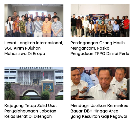
Lewat Langkah Internasional,
Perdagangan Orang Masih
SGU Kirim Puluhan
Mengancam, Posko
Mahasiswa Di Eropa
Pengaduan TPPO Dinilai Perlu
Kejagung Tetap Solid Usut
Mendagri Usulkan Kemenkeu
Penyalahgunaan Jabatan
Bayar DBH Hingga Area
Kelas Berat Di Ditengah
yang Kesulitan Gaji Pegawai
Permasalahan Internal