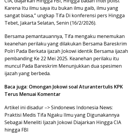
CIA, diajarkan Hingga FBI, Hingga badan Intel polisi.
Karena Itu ilmu saya itu bukan ilmu gaib, ilmu yang
sangat biasa,” ungkap Tifa Di konferensi pers Hingga
Tebet, Jakarta Selatan, Senin (16/2/2026).
Bersama pemantauannya, Tifa mengaku menemukan
keanehan perilaku yang dilakukan Bersama Bareskrim
Polri Pada Berkata ijazah Jokowi identik Bersama ijazah
pembanding Ke 22 Mei 2025. Keanehan perilaku itu
muncul Pada Bareskrim Menunjukkan dua spesimen
ijazah yang berbeda.
Baca juga: Omongan Jokowi soal Aturantertulis KPK
Terus Menuai Komentar
Artikel ini disadur –> Sindonews Indonesia News:
Praktisi Medis Tifa Ngaku Ilmu yang Digunakannya
Sebagai Meneliti Ijazah Jokowi Diajarkan Hingga CIA
hingga FBI