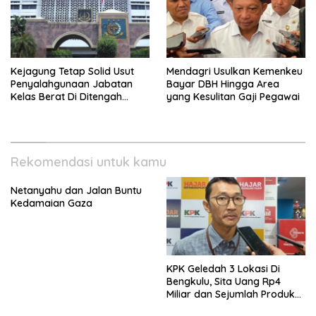
Kejagung Tetap Solid Usut
Mendagri Usulkan Kemenkeu
Penyalahgunaan Jabatan
Bayar DBH Hingga Area
Kelas Berat Di Ditengah
yang Kesulitan Gaji Pegawai
Permasalahan Internal
Rekomendasi untuk kamu
Netanyahu dan Jalan Buntu
Kedamaian Gaza
KPK Geledah 3 Lokasi Di
Bengkulu, Sita Uang Rp4
Miliar dan Sejumlah Produk
Internasional Bukti