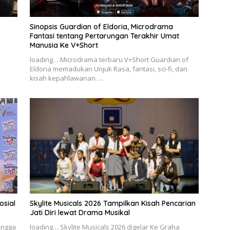
Sinopsis Guardian of Eldoria, Microdrama
Fantasi tentang Pertarungan Terakhir Umat
Manusia Ke V+Short
loading… Microdrama terbaru V+Short Guardian of
Eldoria memadukan Unjuk Rasa, fantasi, sci-fi, dan
kisah kepahlawanan….
osial
Skylite Musicals 2026 Tampilkan Kisah Pencarian
Jati Diri lewat Drama Musikal
ingga
loading… Skylite Musicals 2026 digelar Ke Graha