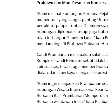
Prabowo dan Modi Resmikan Konserva
“Kami melihat kunjungan Perdana Pej
momentum yang sangat penting Untuk
people-to-people contact Di Indonesi
hubungan diplomatik, tetapi juga hub
telah terbangun Sebelum lama,” kata P
mendampingi Ri Prabowo Subianto Hin
Candi Prambanan merupakan salah satu
Kompleks candi Hindu tersebut tidak 
spiritualitas, tetapi juga memperlihatk
diolah, dan diperkaya menjadi ekspres
“Kami ingin menjadikan Prambanan seb
hubungan Wisata Internasional Kearifan
Bersama Bali, Prambanan Memperoleh k
Bersama wisatawan India,” kata Pejaba