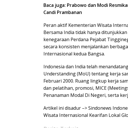
Baca juga: Prabowo dan Modi Resmikan
Candi Prambanan
Peran aktif Kementerian Wisata Inter
Bersama India tidak hanya ditunjukka
kenegaraan Perdana Pejabat Tinggineg
secara konsisten menjalankan berbaga
Internasional kedua Bangsa.
Indonesia dan India telah menandat
Understanding (MoU) tentang kerja sa
Februari 2000. Ruang lingkup kerja sam
dan pelatihan, promosi, MICE (Meetings,
Penanaman Modal Di Negeri, serta kerj
Artikel ini disadur –> Sindonews Indo
Wisata Internasional Kearifan Lokal Glo