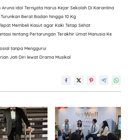
n Aruna Idol Ternyata Harus Kejar Sekolah Di Karantina
s Turunkan Berat Badan hingga 10 Kg
 Tepat Membeli Kasut agar Kaki Tetap Sehat
antasi tentang Pertarungan Terakhir Umat Manusia Ke
osial tanpa Menggurui
rian Jati Diri lewat Drama Musikal