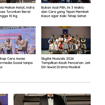
la Makan Ketat, Indra
Bukan Asal Pilih, Ini 3 Waktu
kses Turunkan Berat
dan Cara yang Tepat Membeli
ngga 10 Kg
Kasut agar Kaki Tetap Sehat
gkap Cara Awasi
Skylite Musicals 2026
rmedia Sosial tanpa
Tampilkan Kisah Pencarian Jati
ui
Diri lewat Drama Musikal