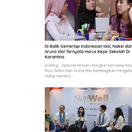
Di Balik Gemerlap Indonesian Idol, Nakei da
Aruna Idol Ternyata Harus Kejar Sekolah Di
Karantina
loading… Episode terbaru Bongkar bersama Azi
Riza, Nakei dan Aruna Idol membagikan Pengal
Hidup mereka…