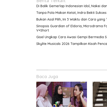
Berita Terkait
Di Balik Gemerlap Indonesian Idol, Nakei da
Tanpa Pola Makan Ketat, Indra Bekti Sukse
Bukan Asal Pilih, Ini 3 Waktu dan Cara yang
Sinopsis Guardian of Eldoria, Microdrama F
V+Short
Gisel Ungkap Cara Awasi Gempi Bermedia S
Skylite Musicals 2026 Tampilkan Kisah Penca
Baca Juga