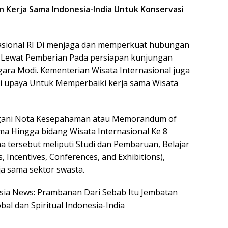
 Kerja Sama Indonesia-India Untuk Konservasi
nasional RI Di menjaga dan memperkuat hubungan
n Lewat Pemberian Pada persiapan kunjungan
ara Modi. Kementerian Wisata Internasional juga
i upaya Untuk Memperbaiki kerja sama Wisata
angani Nota Kesepahaman atau Memorandum of
ma Hingga bidang Wisata Internasional Ke 8
a tersebut meliputi Studi dan Pembaruan, Belajar
 Incentives, Conferences, and Exhibitions),
a sama sektor swasta.
nesia News: Prambanan Dari Sebab Itu Jembatan
bal dan Spiritual Indonesia-India