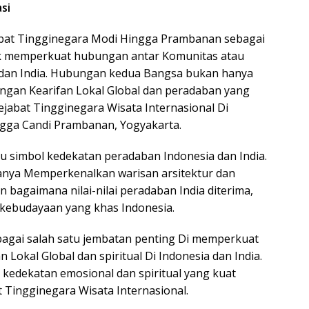
si
abat Tingginegara Modi Hingga Prambanan sebagai
 memperkuat hubungan antar Komunitas atau
a dan India. Hubungan kedua Bangsa bukan hanya
ungan Kearifan Lokal Global dan peradaban yang
ejabat Tingginegara Wisata Internasional Di
gga Candi Prambanan, Yogyakarta.
 simbol kedekatan peradaban Indonesia dan India.
hanya Memperkenalkan warisan arsitektur dan
an bagaimana nilai-nilai peradaban India diterima,
i kebudayaan yang khas Indonesia.
agai salah satu jembatan penting Di memperkuat
 Lokal Global dan spiritual Di Indonesia dan India.
edekatan emosional dan spiritual yang kuat
t Tingginegara Wisata Internasional.