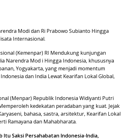
arendra Modi dan Ri Prabowo Subianto Hingga
sata Internasional.
asional (Kemenpar) RI Mendukung kunjungan
dia Narendra Mod i Hingga Indonesia, khususnya
banan, Yogyakarta, yang menjadi momentum
donesia dan India Lewat Kearifan Lokal Global,
nal (Menpar) Republik Indonesia Widiyanti Putri
 Memperoleh kedekatan peradaban yang kuat. Jejak
yaseni, bahasa, sastra, arsitektur, Kearifan Lokal
eperti Ramayana dan Mahabharata.
 Itu Saksi Persahabatan Indonesia-India,