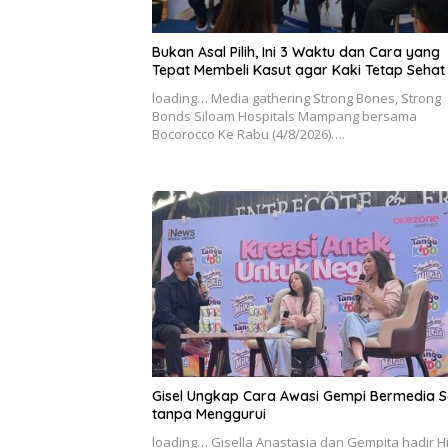
Bukan Asal Pilih, Ini 3 Waktu dan Cara yang
Tepat Membeli Kasut agar Kaki Tetap Sehat
loading… Media gathering Strong Bones, Strong
Bonds Siloam Hospitals Mampang bersama
Bocorocco Ke Rabu (4/8/2026)….
Gisel Ungkap Cara Awasi Gempi Bermedia S
tanpa Menggurui
loading… Gisella Anastasia dan Gempita hadir H