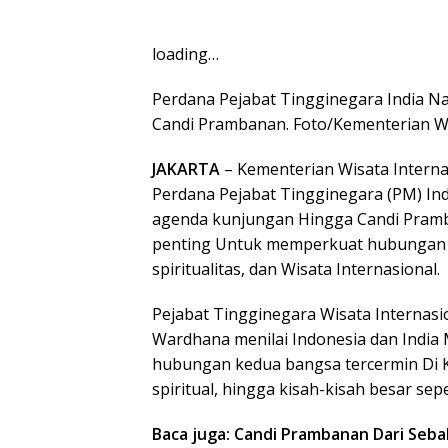
loading…
Perdana Pejabat Tingginegara India N
Candi Prambanan. Foto/Kementerian Wi
JAKARTA
– Kementerian Wisata Intern
Perdana Pejabat Tingginegara (PM) In
agenda kunjungan Hingga Candi Pram
penting Untuk memperkuat hubungan In
spiritualitas, dan Wisata Internasional.
Pejabat Tingginegara Wisata Internasio
Wardhana menilai Indonesia dan India
hubungan kedua bangsa tercermin Di Kar
spiritual, hingga kisah-kisah besar s
Baca juga: Candi Prambanan Dari Sebab