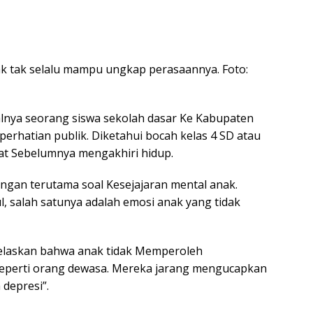
k tak selalu mampu ungkap perasaannya. Foto:
lnya seorang siswa sekolah dasar Ke Kabupaten
rhatian publik. Diketahui bocah kelas 4 SD atau
at Sebelumnya mengakhiri hidup.
angan terutama soal Kesejajaran mental anak.
 salah satunya adalah emosi anak yang tidak
jelaskan bahwa anak tidak Memperoleh
perti orang dewasa. Mereka jarang mengucapkan
 depresi”.