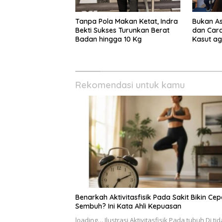
Tanpa Pola Makan Ketat, Indra
Bukan Asa
Bekti Sukses Turunkan Berat
dan Cara
Badan hingga 10 Kg
Kasut ag
Rekomendasi untuk kamu
Benarkah Aktivitasfisik Pada Sakit Bikin Cep
Sembuh? Ini Kata Ahli Kepuasan
loading… Ilustrasi Aktivitasfisik Pada tubuh Di tida