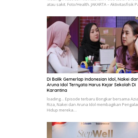
atau sakit. Foto/Health. JAKARTA – Aktivitasfisik
Di Balik Gemerlap Indonesian Idol, Nakei da
Aruna Idol Ternyata Harus Kejar Sekolah Di
Karantina
loading… Episode terbaru Bongkar bersama Azi
Riza, Nakei dan Aruna Idol membagikan Pengal
Hidup mereka…