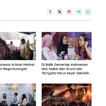
donesia Artisan Market
Di Balik Gemerlap Indonesian
n Mega Kuningan
Idol, Nakei dan Aruna Idol
Ternyata Harus Kejar Sekolah
Di Karantina