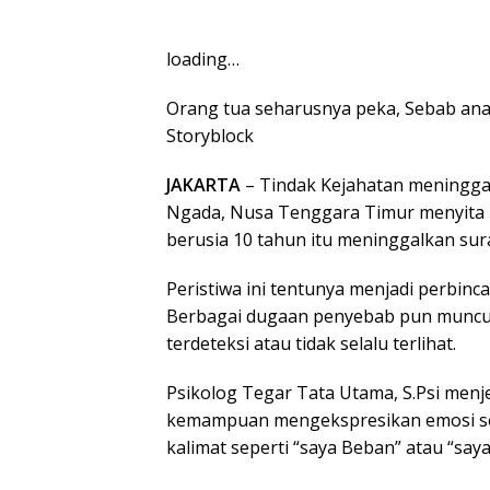
loading…
Orang tua seharusnya peka, Sebab ana
Storyblock
JAKARTA
– Tindak Kejahatan meningga
Ngada, Nusa Tenggara Timur menyita pe
berusia 10 tahun itu meninggalkan sur
Peristiwa ini tentunya menjadi perbinc
Berbagai dugaan penyebab pun muncul,
terdeteksi atau tidak selalu terlihat.
Psikolog Tegar Tata Utama, S.Psi men
kemampuan mengekspresikan emosi se
kalimat seperti “saya Beban” atau “saya