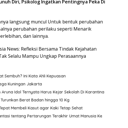
unuh Diri, Psikolog Ingatkan Pentingnya Peka Di
asanya langsung muncul Untuk bentuk perubahan
Misalnya perubahan perilaku seperti Menarik
erlebihan, dan lainnya.
esia News: Refleksi Bersama Tindak Kejahatan
 Tak Selalu Mampu Ungkap Perasaannya
pat Sembuh? Ini Kata Ahli Kepuasan
Mega Kuningan Jakarta
n Aruna Idol Ternyata Harus Kejar Sekolah Di Karantina
s Turunkan Berat Badan hingga 10 Kg
 Tepat Membeli Kasut agar Kaki Tetap Sehat
antasi tentang Pertarungan Terakhir Umat Manusia Ke