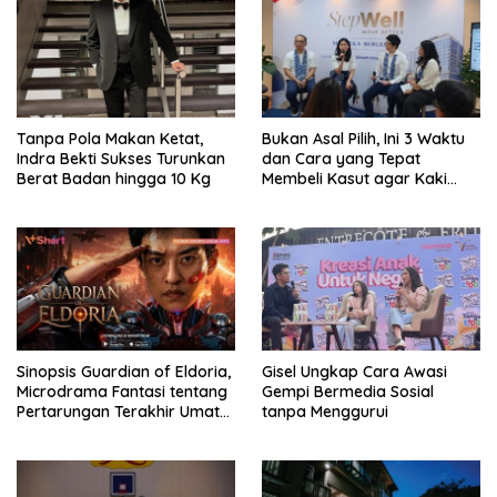
Tanpa Pola Makan Ketat,
Bukan Asal Pilih, Ini 3 Waktu
Indra Bekti Sukses Turunkan
dan Cara yang Tepat
Berat Badan hingga 10 Kg
Membeli Kasut agar Kaki
Tetap Sehat
Sinopsis Guardian of Eldoria,
Gisel Ungkap Cara Awasi
Microdrama Fantasi tentang
Gempi Bermedia Sosial
Pertarungan Terakhir Umat
tanpa Menggurui
Manusia Ke V+Short