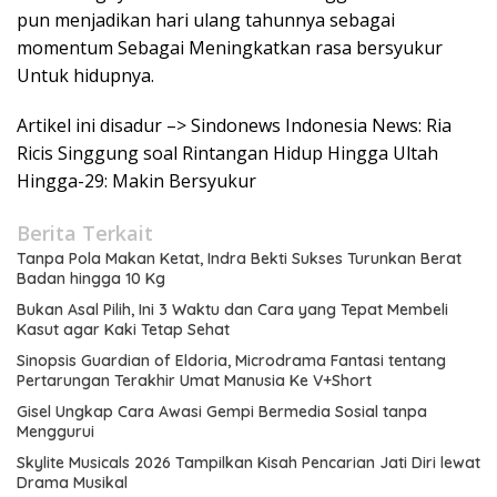
pun menjadikan hari ulang tahunnya sebagai
momentum Sebagai Meningkatkan rasa bersyukur
Untuk hidupnya.
Artikel ini disadur –> Sindonews Indonesia News: Ria
Ricis Singgung soal Rintangan Hidup Hingga Ultah
Hingga-29: Makin Bersyukur
Berita Terkait
Tanpa Pola Makan Ketat, Indra Bekti Sukses Turunkan Berat
Badan hingga 10 Kg
Bukan Asal Pilih, Ini 3 Waktu dan Cara yang Tepat Membeli
Kasut agar Kaki Tetap Sehat
Sinopsis Guardian of Eldoria, Microdrama Fantasi tentang
Pertarungan Terakhir Umat Manusia Ke V+Short
Gisel Ungkap Cara Awasi Gempi Bermedia Sosial tanpa
Menggurui
Skylite Musicals 2026 Tampilkan Kisah Pencarian Jati Diri lewat
Drama Musikal