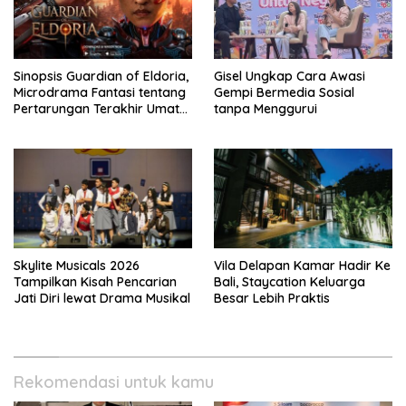
Sinopsis Guardian of Eldoria,
Gisel Ungkap Cara Awasi
Microdrama Fantasi tentang
Gempi Bermedia Sosial
Pertarungan Terakhir Umat
tanpa Menggurui
Manusia Ke V+Short
Skylite Musicals 2026
Vila Delapan Kamar Hadir Ke
Tampilkan Kisah Pencarian
Bali, Staycation Keluarga
Jati Diri lewat Drama Musikal
Besar Lebih Praktis
Rekomendasi untuk kamu