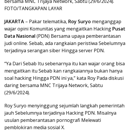
bersama MNC Trijaya Network, Sabtu (29/6/2024).
FOTO/TANGKAPAN LAYAR
JAKARTA
– Pakar telematika,
Roy Suryo
menganggap
wajar opini Komunitas yang mengaitkan Hacking
Pusat
Data Nasional
(PDN) Bersama upaya pemberantasan
judi online. Sebab, ada rangkaian peristiwa Sebelumnya
terjadinya serangan siber Hingga server PDN.
“Ya Dari Sebab Itu sebenarnya itu kan wajar orang bisa
mengaitkan itu Sebab kan rangkaiannya bukan hanya
soal hacking Hingga PDN ini ya,” kata Roy Pada diskusi
daring bersama MNC Trijaya Network, Sabtu
(29/6/2024).
Roy Suryo menyinggung sejumlah langkah pemerintah
jauh Sebelumnya terjadinya Hacking PDN. Misalnya
usulan pemberantasan pornografi Melewati
pemblokiran media sosial X.