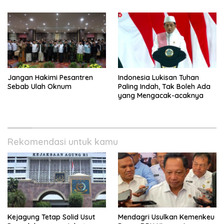
Agustus
Jangan Hakimi Pesantren
Indonesia Lukisan Tuhan
Sebab Ulah Oknum
Paling Indah, Tak Boleh Ada
yang Mengacak-acaknya
Rekomendasi untuk kamu
Kejagung Tetap Solid Usut
Mendagri Usulkan Kemenkeu