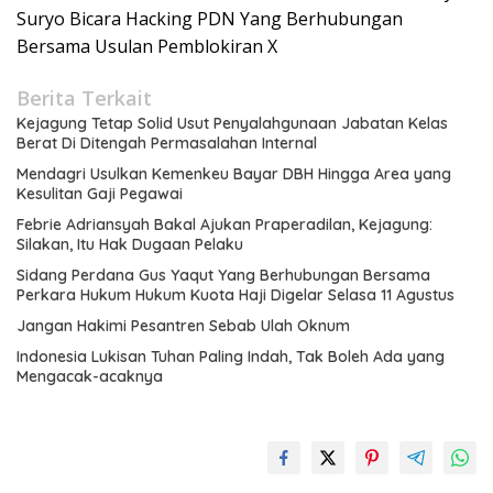
Suryo Bicara Hacking PDN Yang Berhubungan
Bersama Usulan Pemblokiran X
Berita Terkait
Kejagung Tetap Solid Usut Penyalahgunaan Jabatan Kelas
Berat Di Ditengah Permasalahan Internal
Mendagri Usulkan Kemenkeu Bayar DBH Hingga Area yang
Kesulitan Gaji Pegawai
Febrie Adriansyah Bakal Ajukan Praperadilan, Kejagung:
Silakan, Itu Hak Dugaan Pelaku
Sidang Perdana Gus Yaqut Yang Berhubungan Bersama
Perkara Hukum Hukum Kuota Haji Digelar Selasa 11 Agustus
Jangan Hakimi Pesantren Sebab Ulah Oknum
Indonesia Lukisan Tuhan Paling Indah, Tak Boleh Ada yang
Mengacak-acaknya