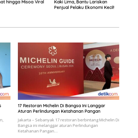
nat hingga Misoa Viral
Kaki Lima, Bantu Lariskan
Penjual Pelaku Ekonomi Kecil!
s
17 Restoran Michelin Di Bangsa Ini Langgar
Aturan Perlindungan Ketahanan Pangan
n,
Jakarta – Sebanyak 17 restoran berbintang Michelin Di
Bangsa ini melanggar aturan Perlindungan
Ketahanan Pangan…