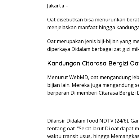
Jakarta
–
Oat disebutkan bisa menurunkan berat 
menjelaskan manfaat hingga kandungan 
Oat merupakan jenis biji-bijian yang 
diperkaya Didalam berbagai zat gizi mi
Kandungan Citarasa Bergizi Oa
Menurut WebMD, oat mengandung lebih 
bijian lain. Mereka juga mengandung se
berperan Di memberi Citarasa Bergizi D
Dilansir Didalam Food NDTV (24/6), Gar
tentang oat. “Serat larut Di oat dapa
waktu transit usus, hingga Memangkas 