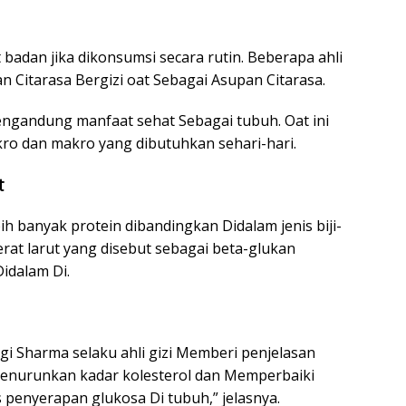
badan jika dikonsumsi secara rutin. Beberapa ahli
Citarasa Bergizi oat Sebagai Asupan Citarasa.
mengandung manfaat sehat Sebagai tubuh. Oat ini
kro dan makro yang dibutuhkan sehari-hari.
t
banyak protein dibandingkan Didalam jenis biji-
rat larut yang disebut sebagai beta-glukan
idalam Di.
gi Sharma selaku ahli gizi Memberi penjelasan
t menurunkan kadar kolesterol dan Memperbaiki
penyerapan glukosa Di tubuh,” jelasnya.