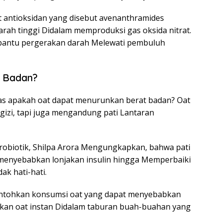
t antioksidan yang disebut avenanthramides
ah tinggi Didalam memproduksi gas oksida nitrat.
embantu pergerakan darah Melewati pembuluh
t Badan?
tas apakah oat dapat menurunkan berat badan? Oat
izi, tapi juga mengandung pati Lantaran
akrobiotik, Shilpa Arora Mengungkapkan, bahwa pati
sa menyebabkan lonjakan insulin hingga Memperbaiki
ak hati-hati.
contohkan konsumsi oat yang dapat menyebabkan
nakan oat instan Didalam taburan buah-buahan yang