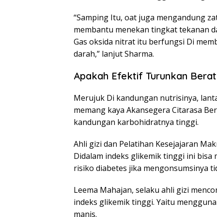
“Samping Itu, oat juga mengandung za
membantu menekan tingkat tekanan dar
Gas oksida nitrat itu berfungsi Di m
darah,” lanjut Sharma.
Apakah Efektif Turunkan Bera
Merujuk Di kandungan nutrisinya, lan
memang kaya Akansegera Citarasa Berg
kandungan karbohidratnya tinggi.
Ahli gizi dan Pelatihan Kesejajaran M
Didalam indeks glikemik tinggi ini bi
risiko diabetes jika mengonsumsinya tid
Leema Mahajan, selaku ahli gizi men
indeks glikemik tinggi. Yaitu menggu
manis.