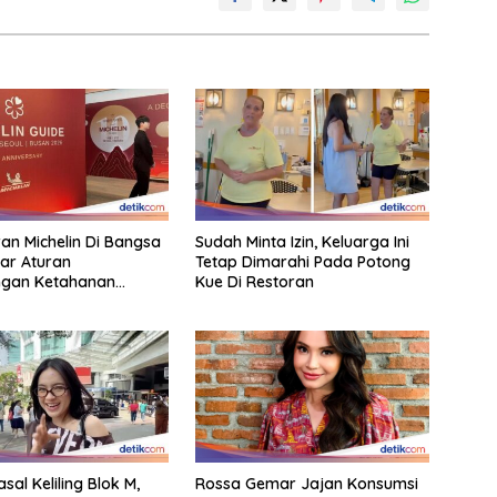
ran Michelin Di Bangsa
Sudah Minta Izin, Keluarga Ini
gar Aturan
Tetap Dimarahi Pada Potong
ngan Ketahanan
Kue Di Restoran
sal Keliling Blok M,
Rossa Gemar Jajan Konsumsi