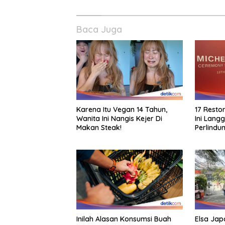
Baca Juga
Karena Itu Vegan 14 Tahun,
17 Resto
Wanita Ini Nangis Kejer Di
Ini Lang
Makan Steak!
Perlindu
Pangan
Inilah Alasan Konsumsi Buah
Elsa Japa