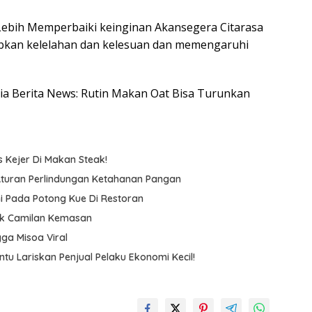
ebih Memperbaiki keinginan Akansegera Citarasa
abkan kelelahan dan kelesuan dan memengaruhi
esia Berita News: Rutin Makan Oat Bisa Turunkan
s Kejer Di Makan Steak!
 Aturan Perlindungan Ketahanan Pangan
hi Pada Potong Kue Di Restoran
tuk Camilan Kemasan
gga Misoa Viral
u Lariskan Penjual Pelaku Ekonomi Kecil!