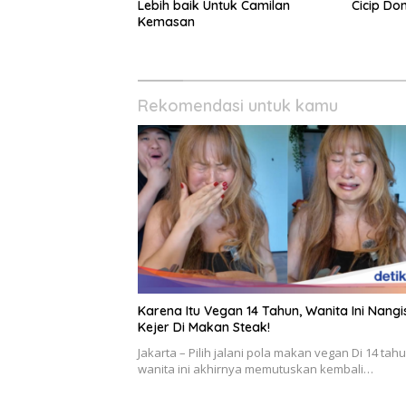
Lebih baik Untuk Camilan
Cicip Do
Kemasan
Rekomendasi untuk kamu
Karena Itu Vegan 14 Tahun, Wanita Ini Nangi
Kejer Di Makan Steak!
Jakarta – Pilih jalani pola makan vegan Di 14 tahu
wanita ini akhirnya memutuskan kembali…