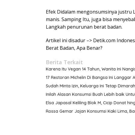
Efek Didalam mengonsumsinya justru L
manis. Samping Itu, juga bisa menyeb
Langkah penurunan berat badan.
Artikel ini disadur –> Detik.com Indon
Berat Badan, Apa Benar?
Berita Terkait
Karena Itu Vegan 14 Tahun, Wanita Ini Nangi
17 Restoran Michelin Di Bangsa Ini Langgar
Sudah Minta Izin, Keluarga Ini Tetap Dimara
Inilah Alasan Konsumsi Buah Lebih baik Un
Elsa Japasal Keliling Blok M, Cicip Donat hin
Rossa Gemar Jajan Konsumsi Kaki Lima, Bant