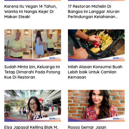
Karena Itu Vegan 14 Tahun,
17 Restoran Michelin Di
Wanita Ini Nangis Kejer Di
Bangsa Ini Langgar Aturan
Makan Steak!
Perlindungan Ketahanan
Pangan
Sudah Minta Izin, Keluarga Ini
Inilah Alasan Konsumsi Buah
Tetap Dimarahi Pada Potong
Lebih baik Untuk Camilan
Kue Di Restoran
Kemasan
Elsa Japasal Keliling Blok M,
Rossa Gemar Jajan