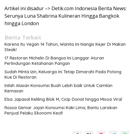
Artikel ini disadur –> Detik.com Indonesia Berita News:
Serunya Luna Shabrina Kulineran Hingga Bangkok
hingga London
Berita Terkait
Karena Itu Vegan 14 Tahun, Wanita Ini Nangis Kejer Di Makan
Steak!
17 Restoran Michelin Di Bangsa Ini Langgar Aturan
Perlindungan Ketahanan Pangan
Sudah Minta Izin, Keluarga Ini Tetap Dimarahi Pada Potong
Kue Di Restoran
Inilah Alasan Konsumsi Buah Lebih baik Untuk Camilan
Kemasan
Elsa Japasal Keliling Blok M, Cicip Donat hingga Misoa Viral
Rossa Gemar Jajan Konsumsi Kaki Lima, Bantu Lariskan
Penjual Pelaku Ekonomi Kecil!