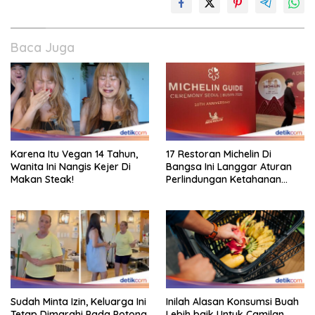
Baca Juga
Karena Itu Vegan 14 Tahun,
17 Restoran Michelin Di
Wanita Ini Nangis Kejer Di
Bangsa Ini Langgar Aturan
Makan Steak!
Perlindungan Ketahanan
Pangan
Sudah Minta Izin, Keluarga Ini
Inilah Alasan Konsumsi Buah
Tetap Dimarahi Pada Potong
Lebih baik Untuk Camilan