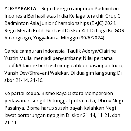
YOGYAKARTA
– Regu beregu campuran Badminton
Indonesia Berhasil atas India Ke laga terakhir Grup C
Badminton Asia Junior Championships (BAJC) 2024.
Regu Merah Putih Berhasil Di skor 4-1 Di Laga Ke GOR
Amongrogo, Yogyakarta, Minggu (30/6/2024).
Ganda campuran Indonesia, Taufik Aderya/Clairine
Yustin Mulia, menjadi penyumbang Nilai pertama.
Taufik/Clairine berhasil mengalahkan pasangan India,
Vansh Dev/Shravani Walekar, Di dua gim langsung Di
skor 21-14, 21-16.
Ke partai kedua, Bismo Raya Oktora Memperoleh
perlawanan sengit Di tunggal putra India, Dhruv Negi.
Pasalnya, Bisma harus susah payah kalahkan Negi
lewat pertarungan tiga gim Di skor 21-14, 11-21, dan
21-11.