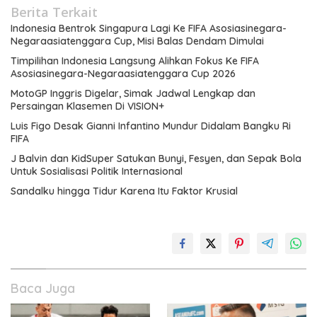
Berita Terkait
Indonesia Bentrok Singapura Lagi Ke FIFA Asosiasinegara-
Negaraasiatenggara Cup, Misi Balas Dendam Dimulai
Timpilihan Indonesia Langsung Alihkan Fokus Ke FIFA
Asosiasinegara-Negaraasiatenggara Cup 2026
MotoGP Inggris Digelar, Simak Jadwal Lengkap dan
Persaingan Klasemen Di VISION+
Luis Figo Desak Gianni Infantino Mundur Didalam Bangku Ri
FIFA
J Balvin dan KidSuper Satukan Bunyi, Fesyen, dan Sepak Bola
Untuk Sosialisasi Politik Internasional
Sandalku hingga Tidur Karena Itu Faktor Krusial
Baca Juga