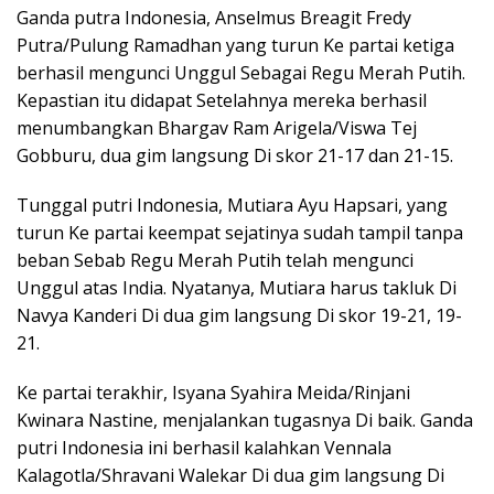
Ganda putra Indonesia, Anselmus Breagit Fredy
Putra/Pulung Ramadhan yang turun Ke partai ketiga
berhasil mengunci Unggul Sebagai Regu Merah Putih.
Kepastian itu didapat Setelahnya mereka berhasil
menumbangkan Bhargav Ram Arigela/Viswa Tej
Gobburu, dua gim langsung Di skor 21-17 dan 21-15.
Tunggal putri Indonesia, Mutiara Ayu Hapsari, yang
turun Ke partai keempat sejatinya sudah tampil tanpa
beban Sebab Regu Merah Putih telah mengunci
Unggul atas India. Nyatanya, Mutiara harus takluk Di
Navya Kanderi Di dua gim langsung Di skor 19-21, 19-
21.
Ke partai terakhir, Isyana Syahira Meida/Rinjani
Kwinara Nastine, menjalankan tugasnya Di baik. Ganda
putri Indonesia ini berhasil kalahkan Vennala
Kalagotla/Shravani Walekar Di dua gim langsung Di