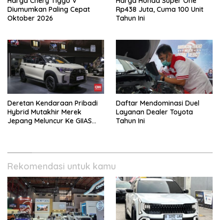
Harga Chery Tiggo V
Harga Honda Super One
Diumumkan Paling Cepat
Rp438 Juta, Cuma 100 Unit
Oktober 2026
Tahun Ini
Deretan Kendaraan Pribadi
Daftar Mendominasi Duel
Hybrid Mutakhir Merek
Layanan Dealer Toyota
Jepang Meluncur Ke GIIAS
Tahun Ini
2026
Rekomendasi untuk kamu