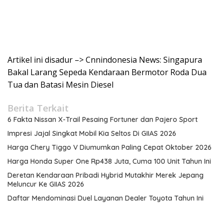
Artikel ini disadur –> Cnnindonesia News: Singapura
Bakal Larang Sepeda Kendaraan Bermotor Roda Dua
Tua dan Batasi Mesin Diesel
Berita Terkait
6 Fakta Nissan X-Trail Pesaing Fortuner dan Pajero Sport
Impresi Jajal Singkat Mobil Kia Seltos Di GIIAS 2026
Harga Chery Tiggo V Diumumkan Paling Cepat Oktober 2026
Harga Honda Super One Rp438 Juta, Cuma 100 Unit Tahun Ini
Deretan Kendaraan Pribadi Hybrid Mutakhir Merek Jepang
Meluncur Ke GIIAS 2026
Daftar Mendominasi Duel Layanan Dealer Toyota Tahun Ini