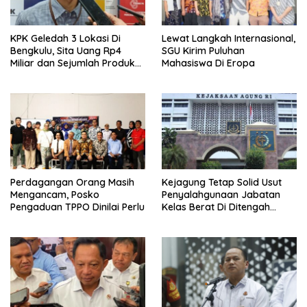
KPK Geledah 3 Lokasi Di
Lewat Langkah Internasional,
Bengkulu, Sita Uang Rp4
SGU Kirim Puluhan
Miliar dan Sejumlah Produk
Mahasiswa Di Eropa
Internasional Bukti
Perdagangan Orang Masih
Kejagung Tetap Solid Usut
Mengancam, Posko
Penyalahgunaan Jabatan
Pengaduan TPPO Dinilai Perlu
Kelas Berat Di Ditengah
Permasalahan Internal