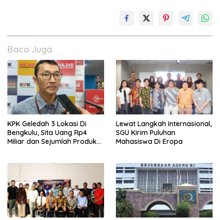
Baca Juga
KPK Geledah 3 Lokasi Di
Lewat Langkah Internasional,
Bengkulu, Sita Uang Rp4
SGU Kirim Puluhan
Miliar dan Sejumlah Produk
Mahasiswa Di Eropa
Internasional Bukti