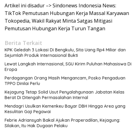
Artikel ini disadur –> Sindonews Indonesia News:
TikTok Pemutusan Hubungan Kerja Massal Karyawan
Tokopedia, Wakil Rakyat Minta Satgas Mitigasi
Pemutusan Hubungan Kerja Turun Tangan
Berita Terkait
KPK Geledah 3 Lokasi Di Bengkulu, Sita Uang Rp4 Miliar dan
Sejumlah Produk Internasional Bukti
Lewat Langkah Internasional, SGU Kirim Puluhan Mahasiswa Di
Eropa
Perdagangan Orang Masih Mengancam, Posko Pengaduan
TPPO Dinilai Perlu
Kejagung Tetap Solid Usut Penyalahgunaan Jabatan Kelas
Berat Di Ditengah Permasalahan Internal
Mendagri Usulkan Kemenkeu Bayar DBH Hingga Area yang
Kesulitan Gaji Pegawai
Febrie Adriansyah Bakal Ajukan Praperadilan, Kejagung:
Silakan, Itu Hak Dugaan Pelaku