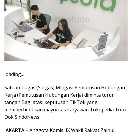
loading…
Satuan Tugas (Satgas) Mitigasi Pemutusan Hubungan
Kerja (Pemutusan Hubungan Kerja) diminta turun
tangan Bagi atasi keputusan TikTok yang
memberhentikan mayoritas karyawan Tokopedia. Foto:
Dok SindoNews
JAKARTA
– Anggota Komisi IX Wakil Rakyat Zainul