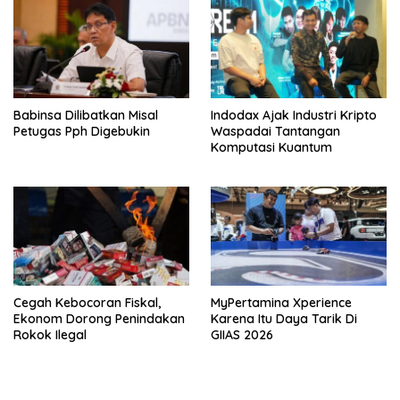
dan Internasional
Babinsa Dilibatkan Misal
Indodax Ajak Industri Kripto
Petugas Pph Digebukin
Waspadai Tantangan
Komputasi Kuantum
Cegah Kebocoran Fiskal,
MyPertamina Xperience
Ekonom Dorong Penindakan
Karena Itu Daya Tarik Di
Rokok Ilegal
GIIAS 2026