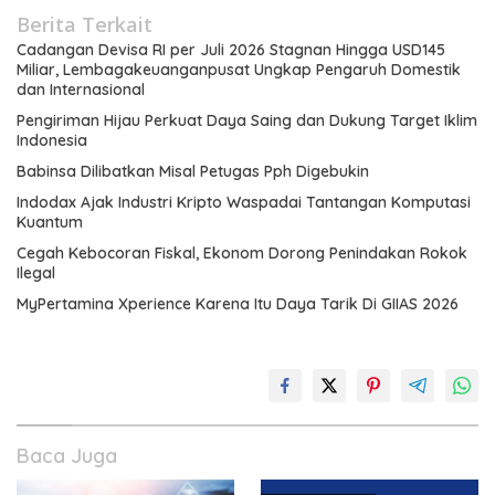
Berita Terkait
Cadangan Devisa RI per Juli 2026 Stagnan Hingga USD145
Miliar, Lembagakeuanganpusat Ungkap Pengaruh Domestik
dan Internasional
Pengiriman Hijau Perkuat Daya Saing dan Dukung Target Iklim
Indonesia
Babinsa Dilibatkan Misal Petugas Pph Digebukin
Indodax Ajak Industri Kripto Waspadai Tantangan Komputasi
Kuantum
Cegah Kebocoran Fiskal, Ekonom Dorong Penindakan Rokok
Ilegal
MyPertamina Xperience Karena Itu Daya Tarik Di GIIAS 2026
Baca Juga