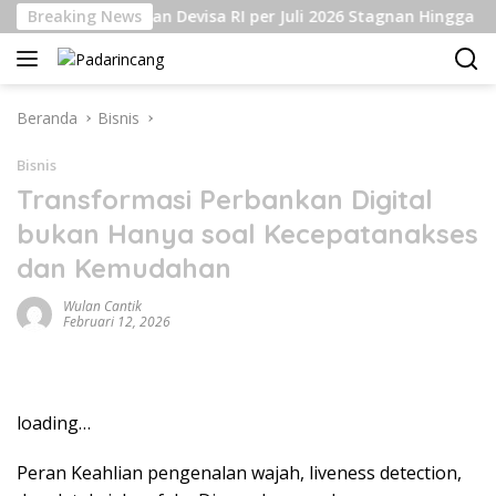
Langsung
Breaking News
Cadangan Devisa RI per Juli 2026 Stagnan Hingga USD14
ke
konten
Beranda
Bisnis
Bisnis
Transformasi Perbankan Digital
bukan Hanya soal Kecepatanakses
dan Kemudahan
Wulan Cantik
Februari 12, 2026
loading…
Peran Keahlian pengenalan wajah, liveness detection,