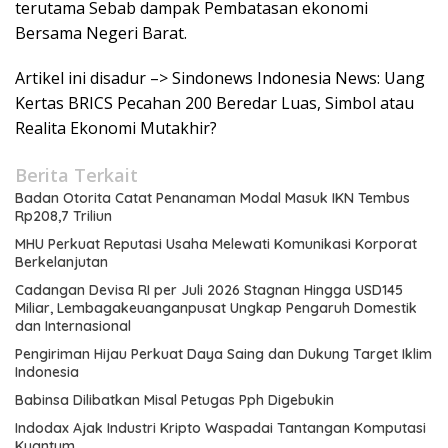
terutama Sebab dampak Pembatasan ekonomi
Bersama Negeri Barat.
Artikel ini disadur –> Sindonews Indonesia News: Uang
Kertas BRICS Pecahan 200 Beredar Luas, Simbol atau
Realita Ekonomi Mutakhir?
Berita Terkait
Badan Otorita Catat Penanaman Modal Masuk IKN Tembus
Rp208,7 Triliun
MHU Perkuat Reputasi Usaha Melewati Komunikasi Korporat
Berkelanjutan
Cadangan Devisa RI per Juli 2026 Stagnan Hingga USD145
Miliar, Lembagakeuanganpusat Ungkap Pengaruh Domestik
dan Internasional
Pengiriman Hijau Perkuat Daya Saing dan Dukung Target Iklim
Indonesia
Babinsa Dilibatkan Misal Petugas Pph Digebukin
Indodax Ajak Industri Kripto Waspadai Tantangan Komputasi
Kuantum