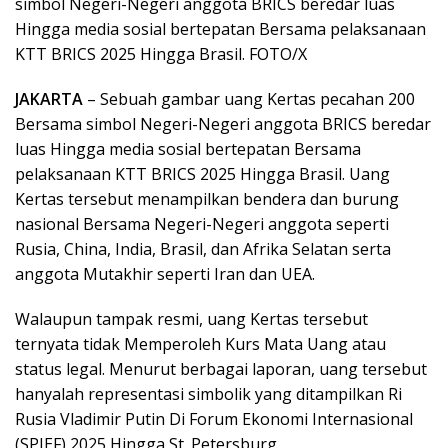
simbol Negeri-Negeri anggota BRICS beredar luas
Hingga media sosial bertepatan Bersama pelaksanaan
KTT BRICS 2025 Hingga Brasil. FOTO/X
JAKARTA
– Sebuah gambar uang Kertas pecahan 200
Bersama simbol Negeri-Negeri anggota BRICS beredar
luas Hingga media sosial bertepatan Bersama
pelaksanaan KTT BRICS 2025 Hingga Brasil. Uang
Kertas tersebut menampilkan bendera dan burung
nasional Bersama Negeri-Negeri anggota seperti
Rusia, China, India, Brasil, dan Afrika Selatan serta
anggota Mutakhir seperti Iran dan UEA.
Walaupun tampak resmi, uang Kertas tersebut
ternyata tidak Memperoleh Kurs Mata Uang atau
status legal. Menurut berbagai laporan, uang tersebut
hanyalah representasi simbolik yang ditampilkan Ri
Rusia Vladimir Putin Di Forum Ekonomi Internasional
(SPIEF) 2025 Hingga St. Petersburg.