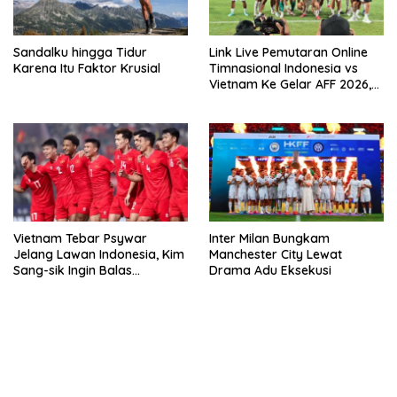
Sandalku hingga Tidur
Link Live Pemutaran Online
Karena Itu Faktor Krusial
Timnasional Indonesia vs
Vietnam Ke Gelar AFF 2026,
Kick-off Malam Ini!
Vietnam Tebar Psywar
Inter Milan Bungkam
Jelang Lawan Indonesia, Kim
Manchester City Lewat
Sang-sik Ingin Balas
Drama Adu Eksekusi
Dukungan Fans
bandar besar starlight princess1000 bagi bonus