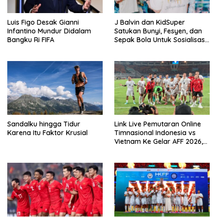
Luis Figo Desak Gianni
J Balvin dan KidSuper
Infantino Mundur Didalam
Satukan Bunyi, Fesyen, dan
Bangku Ri FIFA
Sepak Bola Untuk Sosialisasi
Politik Internasional
Sandalku hingga Tidur
Link Live Pemutaran Online
Karena Itu Faktor Krusial
Timnasional Indonesia vs
Vietnam Ke Gelar AFF 2026,
Kick-off Malam Ini!