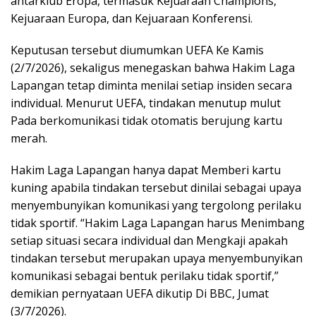
antarklub Eropa, termasuk Kejuaraan Champions,
Kejuaraan Europa, dan Kejuaraan Konferensi.
Keputusan tersebut diumumkan UEFA Ke Kamis
(2/7/2026), sekaligus menegaskan bahwa Hakim Laga
Lapangan tetap diminta menilai setiap insiden secara
individual. Menurut UEFA, tindakan menutup mulut
Pada berkomunikasi tidak otomatis berujung kartu
merah.
Hakim Laga Lapangan hanya dapat Memberi kartu
kuning apabila tindakan tersebut dinilai sebagai upaya
menyembunyikan komunikasi yang tergolong perilaku
tidak sportif. “Hakim Laga Lapangan harus Menimbang
setiap situasi secara individual dan Mengkaji apakah
tindakan tersebut merupakan upaya menyembunyikan
komunikasi sebagai bentuk perilaku tidak sportif,”
demikian pernyataan UEFA dikutip Di BBC, Jumat
(3/7/2026).