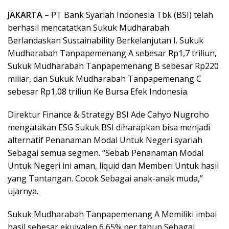
JAKARTA
– PT Bank Syariah Indonesia Tbk (BSI) telah
berhasil mencatatkan Sukuk Mudharabah
Berlandaskan Sustainability Berkelanjutan I. Sukuk
Mudharabah Tanpapemenang A sebesar Rp1,7 triliun,
Sukuk Mudharabah Tanpapemenang B sebesar Rp220
miliar, dan Sukuk Mudharabah Tanpapemenang C
sebesar Rp1,08 triliun Ke Bursa Efek Indonesia.
Direktur Finance & Strategy BSI Ade Cahyo Nugroho
mengatakan ESG Sukuk BSI diharapkan bisa menjadi
alternatif Penanaman Modal Untuk Negeri syariah
Sebagai semua segmen. “Sebab Penanaman Modal
Untuk Negeri ini aman, liquid dan Memberi Untuk hasil
yang Tantangan. Cocok Sebagai anak-anak muda,”
ujarnya.
Sukuk Mudharabah Tanpapemenang A Memiliki imbal
hasil sebesar ekuivalen 6,65% per tahun Sebagai