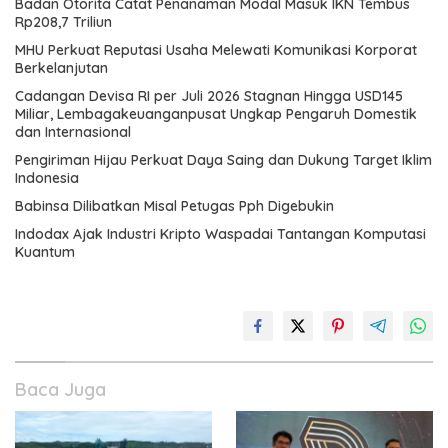
Badan Otorita Catat Penanaman Modal Masuk IKN Tembus
Rp208,7 Triliun
MHU Perkuat Reputasi Usaha Melewati Komunikasi Korporat
Berkelanjutan
Cadangan Devisa RI per Juli 2026 Stagnan Hingga USD145
Miliar, Lembagakeuanganpusat Ungkap Pengaruh Domestik
dan Internasional
Pengiriman Hijau Perkuat Daya Saing dan Dukung Target Iklim
Indonesia
Babinsa Dilibatkan Misal Petugas Pph Digebukin
Indodax Ajak Industri Kripto Waspadai Tantangan Komputasi
Kuantum
Baca Juga