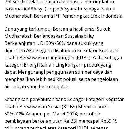
BSI sendiri telah memperoleh hasil pemeringkatan
nasional idAAA(sy) (Triple A Syariah) Sebagai Sukuk
Mudharabah Bersama PT Pemeringkat Efek Indonesia.
Dana yang terkumpul Bersama hasil emisi Sukuk
Mudharabah Berlandaskan Sustainability
Berkelanjutan I, Di 30%-50% dana sukuk yang
diperoleh Akansegera disalurkan Ke sektor Kegiatan
Usaha Berwawasan Lingkungan (KUBL). Yaitu Sebagai
kategori Energi Ramah Lingkungan, produk yang
dapat Mengurangi penggunaan sumber daya dan
menghasilkan lebih sedikit polusi, serta pengelolaan
air limbah yang berkelanjutan.
Sedangkan penyaluran dana Sebagai kategori Kegiatan
Usaha Berwawasan Sosial (KUBS) Memiliki porsi
50%-70%. Adapun per Maret 2024, portofolio
pembiayaan berkelanjutan Ke BSI mencapai Rp59,19
triliun yang terbagi atas kategori KUBL sebesar