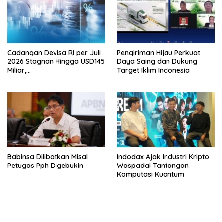
Cadangan Devisa RI per Juli
Pengiriman Hijau Perkuat
2026 Stagnan Hingga USD145
Daya Saing dan Dukung
Miliar,
Target Iklim Indonesia
Lembagakeuanganpusat
Ungkap Pengaruh Domestik
dan Internasional
Babinsa Dilibatkan Misal
Indodax Ajak Industri Kripto
Petugas Pph Digebukin
Waspadai Tantangan
Komputasi Kuantum