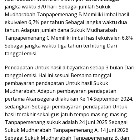
jangka waktu 370 hari. Sebagai jumlah Sukuk
Mudharabah Tanpapemenang B Memiliki imbal hasil
ekuivalen 6,7% per tahun Sebagai jangka waktu dua
tahun. Adapun jumlah dana Sukuk Mudharabah
Tanpapemenang C Memiliki imbal hasil ekuivalen 6,8%
Sebagai jangka waktu tiga tahun terhitung Dari
tanggal emisi.
Pendapatan Untuk hasil dibayarkan setiap 3 bulan Dari
tanggal emisi. Hal ini sesuai Bersama tanggal
pembayaran pendapatan Untuk hasil Sukuk
Mudharabah. Adapun pembayaran pendapatan
pertama Akansegera dilakukan Ke 14 September 2024,
sedangkan Sebagai pembayaran pendapatan Untuk
hasil terakhir sekaligus jatuh tempo masing-masing
Tanpapemenang sukuk adalah 24 Juni 2025 Sebagai
Sukuk Mudharabah Tanpapemenang A, 14 Juni 2026
Sebagai Sukuk Mudharabah Tanpapemenang B, dan