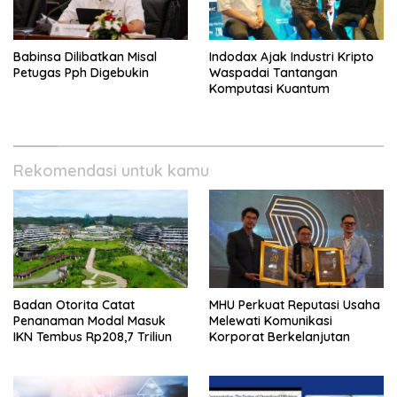
Babinsa Dilibatkan Misal
Indodax Ajak Industri Kripto
Petugas Pph Digebukin
Waspadai Tantangan
Komputasi Kuantum
Rekomendasi untuk kamu
Badan Otorita Catat
MHU Perkuat Reputasi Usaha
Penanaman Modal Masuk
Melewati Komunikasi
IKN Tembus Rp208,7 Triliun
Korporat Berkelanjutan