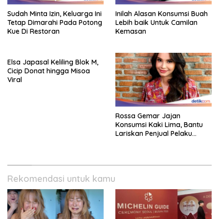
Sudah Minta Izin, Keluarga Ini
Inilah Alasan Konsumsi Buah
Tetap Dimarahi Pada Potong
Lebih baik Untuk Camilan
Kue Di Restoran
Kemasan
Elsa Japasal Keliling Blok M,
Cicip Donat hingga Misoa
Viral
Rossa Gemar Jajan
Konsumsi Kaki Lima, Bantu
Lariskan Penjual Pelaku
Ekonomi Kecil!
Rekomendasi untuk kamu