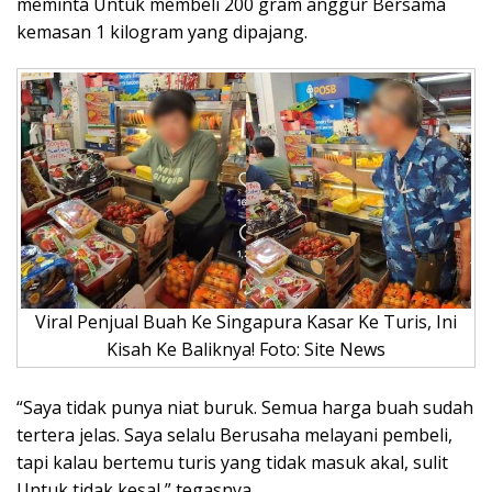
meminta Untuk membeli 200 gram anggur Bersama
kemasan 1 kilogram yang dipajang.
Viral Penjual Buah Ke Singapura Kasar Ke Turis, Ini
Kisah Ke Baliknya! Foto: Site News
“Saya tidak punya niat buruk. Semua harga buah sudah
tertera jelas. Saya selalu Berusaha melayani pembeli,
tapi kalau bertemu turis yang tidak masuk akal, sulit
Untuk tidak kesal,” tegasnya.