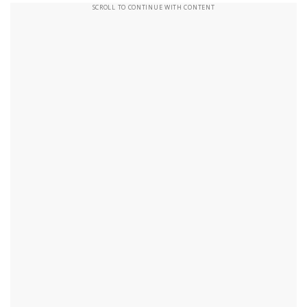
SCROLL TO CONTINUE WITH CONTENT