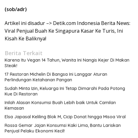
(sob/adr)
Artikel ini disadur –> Detik.com Indonesia Berita News:
Viral Penjual Buah Ke Singapura Kasar Ke Turis, Ini
Kisah Ke Baliknya!
Berita Terkait
Karena Itu Vegan 14 Tahun, Wanita Ini Nangis Kejer Di Makan
Steak!
17 Restoran Michelin Di Bangsa Ini Langgar Aturan
Perlindungan Ketahanan Pangan
Sudah Minta Izin, Keluarga Ini Tetap Dimarahi Pada Potong
Kue Di Restoran
Inilah Alasan Konsumsi Buah Lebih baik Untuk Camilan
Kemasan
Elsa Japasal Keliling Blok M, Cicip Donat hingga Misoa Viral
Rossa Gemar Jajan Konsumsi Kaki Lima, Bantu Lariskan
Penjual Pelaku Ekonomi Kecil!