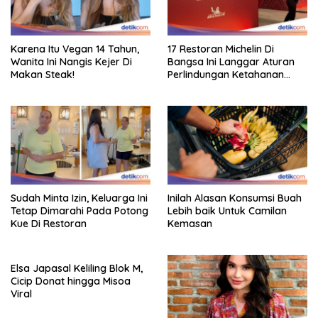
Karena Itu Vegan 14 Tahun,
17 Restoran Michelin Di
Wanita Ini Nangis Kejer Di
Bangsa Ini Langgar Aturan
Makan Steak!
Perlindungan Ketahanan
Pangan
Sudah Minta Izin, Keluarga Ini
Inilah Alasan Konsumsi Buah
Tetap Dimarahi Pada Potong
Lebih baik Untuk Camilan
Kue Di Restoran
Kemasan
Elsa Japasal Keliling Blok M,
Cicip Donat hingga Misoa
Viral