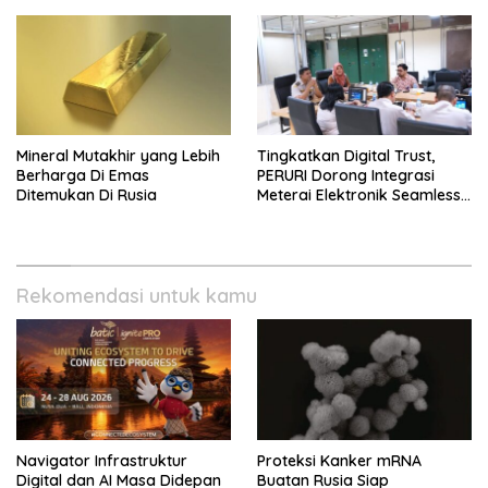
Mineral Mutakhir yang Lebih
Tingkatkan Digital Trust,
Berharga Di Emas
PERURI Dorong Integrasi
Ditemukan Di Rusia
Meterai Elektronik Seamless
Di Layanan Karantina
Rekomendasi untuk kamu
Navigator Infrastruktur
Proteksi Kanker mRNA
Digital dan AI Masa Didepan
Buatan Rusia Siap