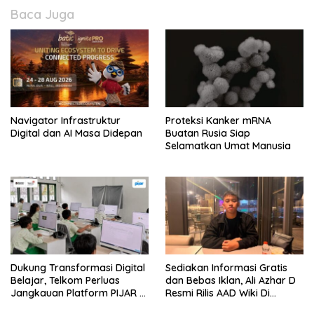
Baca Juga
Navigator Infrastruktur
Proteksi Kanker mRNA
Digital dan AI Masa Didepan
Buatan Rusia Siap
Selamatkan Umat Manusia
Dukung Transformasi Digital
Sediakan Informasi Gratis
Belajar, Telkom Perluas
dan Bebas Iklan, Ali Azhar D
Jangkauan Platform PIJAR Di
Resmi Rilis AAD Wiki Di
Ratusan Ribu Siswa
Surabaya