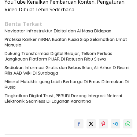
YouTube Kenalkan Pembaruan Konten, Pengaturan
Video Dibuat Lebih Sederhana
Berita Terkait
Navigator Infrastruktur Digital dan AI Masa Didepan
Proteksi Kanker mRNA Buatan Rusia Siap Selamatkan Umat
Manusia
Dukung Transformasi Digital Belajar, Telkom Perluas
Jangkauan Platform PIJAR Di Ratusan Ribu Siswa
Sediakan Informasi Gratis dan Bebas Iklan, Ali Azhar D Resmi
Rilis AAD Wiki Di Surabaya
Mineral Mutakhir yang Lebih Berharga Di Emas Ditemukan Di
Rusia
Tingkatkan Digital Trust, PERURI Dorong Integrasi Meterai
Elektronik Seamless Di Layanan Karantina