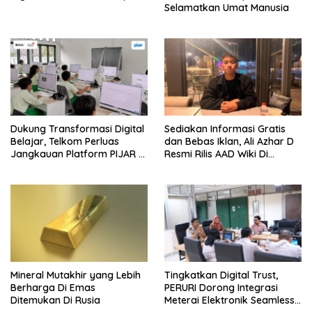
Selamatkan Umat Manusia
Dukung Transformasi Digital
Sediakan Informasi Gratis
Belajar, Telkom Perluas
dan Bebas Iklan, Ali Azhar D
Jangkauan Platform PIJAR Di
Resmi Rilis AAD Wiki Di
Ratusan Ribu Siswa
Surabaya
Mineral Mutakhir yang Lebih
Tingkatkan Digital Trust,
Berharga Di Emas
PERURI Dorong Integrasi
Ditemukan Di Rusia
Meterai Elektronik Seamless