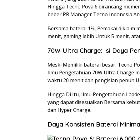
Hingga Tecno Pova 6 dirancang memenu
beber PR Manager Tecno Indonesia Ant
Bersama baterai 1%, Pemakai diklaim 
menit, gaming lebih Untuk 5 menit, ata
70W Ultra Charge: Isi Daya Pe
Meski Memiliki baterai besar, Tecno P
Ilmu Pengetahuan 70W Ultra Charge m
waktu 20 menit dan pengisian penuh U
Hingga Di Itu, Ilmu Pengetahuan Ladde
yang dapat disesuaikan Bersama kebu
dan Hyper Charge.
Daya Konsisten Baterai Minima