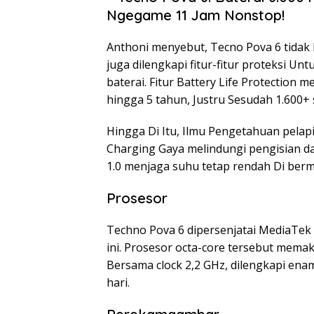
Anthoni menyebut, Tecno Pova 6 tidak 
juga dilengkapi fitur-fitur proteksi 
baterai. Fitur Battery Life Protection 
hingga 5 tahun, Justru Sesudah 1.600+ 
Hingga Di Itu, Ilmu Pengetahuan pelap
Charging Gaya melindungi pengisian d
1.0 menjaga suhu tetap rendah Di ber
Prosesor
Techno Pova 6 dipersenjatai MediaTek H
ini. Prosesor octa-core tersebut mema
Bersama clock 2,2 GHz, dilengkapi ena
hari.