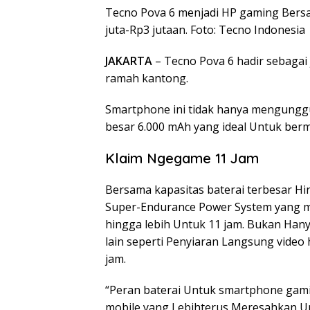
Tecno Pova 6 menjadi HP gaming Bersa
juta-Rp3 jutaan. Foto: Tecno Indonesia
JAKARTA
– Tecno Pova 6 hadir sebaga
ramah kantong.
Smartphone ini tidak hanya mengunggul
besar 6.000 mAh yang ideal Untuk ber
Klaim Ngegame 11 Jam
Bersama kapasitas baterai terbesar H
Super-Endurance Power System yang 
hingga lebih Untuk 11 jam. Bukan Hany
lain seperti Penyiaran Langsung video
jam.
“Peran baterai Untuk smartphone gami
mobile yang Lebihterus Meresahkan Un