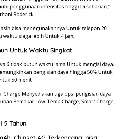
hi penggunaan intensitas tinggi Di seharian,”
honi Roderick.
masih bisa menggunakannya Untuk telepon 20
u waktu siaga lebih Untuk 4 jam.
nuh Untuk Waktu Singkat
ova 6 tidak butuh waktu lama Untuk mengisi daya.
emungkinkan pengisian daya hingga 50% Untuk
ntuk 50 menit.
r Charge Menyediakan tiga opsi pengisian daya
tuhan Pemakai: Low-Temp Charge, Smart Charge,
l 5 Tahun