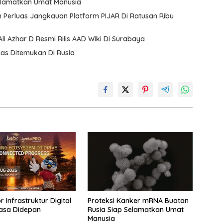
Selamatkan Umat Manusia
m Perluas Jangkauan Platform PIJAR Di Ratusan Ribu
Ali Azhar D Resmi Rilis AAD Wiki Di Surabaya
mas Ditemukan Di Rusia
 Infrastruktur Digital
Proteksi Kanker mRNA Buatan
asa Didepan
Rusia Siap Selamatkan Umat
Manusia