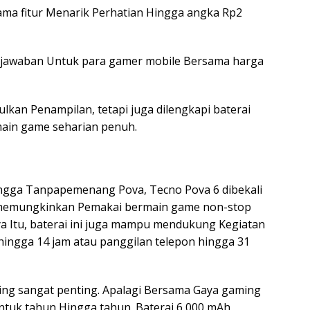
ma fitur Menarik Perhatian Hingga angka Rp2
i jawaban Untuk para gamer mobile Bersama harga
kan Penampilan, tetapi juga dilengkapi baterai
main game seharian penuh.
ingga Tanpapemenang Pova, Tecno Pova 6 dibekali
memungkinkan Pemakai bermain game non-stop
a Itu, baterai ini juga mampu mendukung Kegiatan
 hingga 14 jam atau panggilan telepon hingga 31
ng sangat penting. Apalagi Bersama Gaya gaming
tuk tahun Hingga tahun. Baterai 6,000 mAh