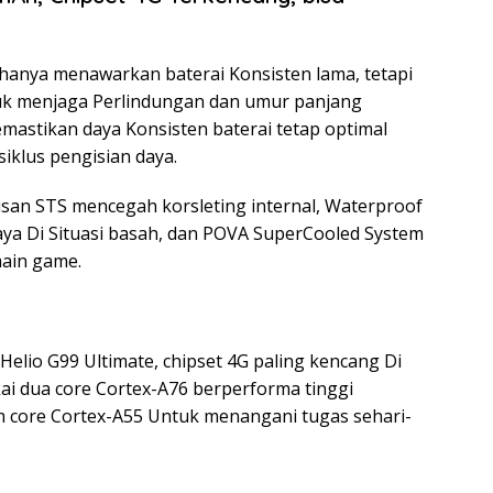
hanya menawarkan baterai Konsisten lama, tetapi
Untuk menjaga Perlindungan dan umur panjang
memastikan daya Konsisten baterai tetap optimal
siklus pengisian daya.
isan STS mencegah korsleting internal, Waterproof
aya Di Situasi basah, dan POVA SuperCooled System
main game.
elio G99 Ultimate, chipset 4G paling kencang Di
kai dua core Cortex-A76 berperforma tinggi
m core Cortex-A55 Untuk menangani tugas sehari-