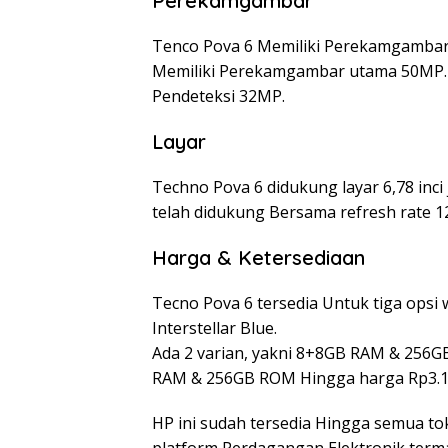
Perekamgambar
Tenco Pova 6 Memiliki Perekamgamba
Memiliki Perekamgambar utama 50MP. 
Pendeteksi 32MP.
Layar
Techno Pova 6 didukung layar 6,78 inci
telah didukung Bersama refresh rate 1
Harga & Ketersediaan
Tecno Pova 6 tersedia Untuk tiga opsi
Interstellar Blue.
Ada 2 varian, yakni 8+8GB RAM & 256
RAM & 256GB ROM Hingga harga Rp3.1
HP ini sudah tersedia Hingga semua to