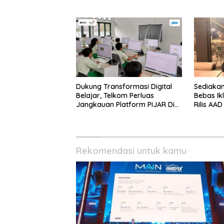
Dukung Transformasi Digital
Sediakan
Belajar, Telkom Perluas
Bebas Ikl
Jangkauan Platform PIJAR Di
Rilis AA
Ratusan Ribu Siswa
Rekomendasi untuk kamu