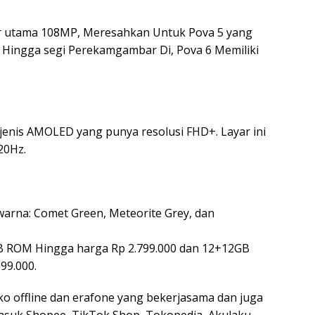
r utama 108MP, Meresahkan Untuk Pova 5 yang
Hingga segi Perekamgambar Di, Pova 6 Memiliki
 jenis AMOLED yang punya resolusi FHD+. Layar ini
20Hz.
 warna: Comet Green, Meteorite Grey, dan
GB ROM Hingga harga Rp 2.799.000 dan 12+12GB
99.000.
ko offline dan erafone yang bekerjasama dan juga