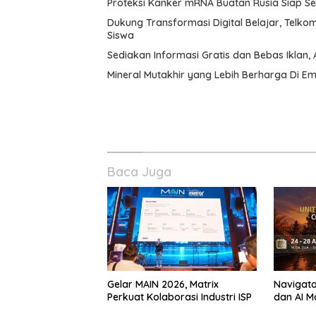
Proteksi Kanker mRNA Buatan Rusia Siap 
Dukung Transformasi Digital Belajar, Telko
Siswa
Sediakan Informasi Gratis dan Bebas Iklan, 
Mineral Mutakhir yang Lebih Berharga Di E
Baca Juga
Gelar MAIN 2026, Matrix
Navigator
Perkuat Kolaborasi Industri ISP
dan AI M