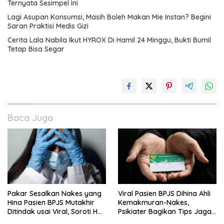
Ternyata Sesimpel Ini
Lagi Asupan Konsumsi, Masih Boleh Makan Mie Instan? Begini
Saran Praktisi Medis Gizi
Cerita Lala Nabila Ikut HYROX Di Hamil 24 Minggu, Bukti Bumil
Tetap Bisa Segar
Baca Juga
Pakar Sesalkan Nakes yang
Viral Pasien BPJS Dihina Ahli
Hina Pasien BPJS Mutakhir
Kemakmuran-Nakes,
Ditindak usai Viral, Soroti Hal
Psikiater Bagikan Tips Jaga
Ini
Empati Di Medsos