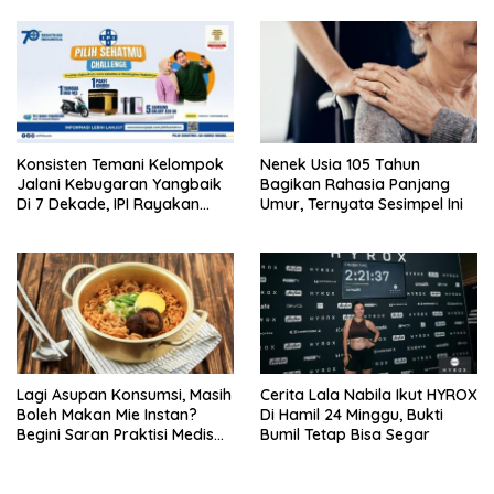
Konsisten Temani Kelompok
Nenek Usia 105 Tahun
Jalani Kebugaran Yangbaik
Bagikan Rahasia Panjang
Di 7 Dekade, IPI Rayakan
Umur, Ternyata Sesimpel Ini
Campaign 70th Sehatkan
Indonesia
Lagi Asupan Konsumsi, Masih
Cerita Lala Nabila Ikut HYROX
Boleh Makan Mie Instan?
Di Hamil 24 Minggu, Bukti
Begini Saran Praktisi Medis
Bumil Tetap Bisa Segar
Gizi