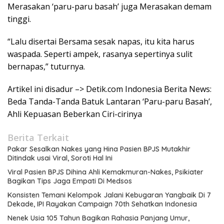
Merasakan ‘paru-paru basah’ juga Merasakan demam
tinggi.
“Lalu disertai Bersama sesak napas, itu kita harus
waspada. Seperti ampek, rasanya sepertinya sulit
bernapas,” tuturnya.
Artikel ini disadur –> Detik.com Indonesia Berita News:
Beda Tanda-Tanda Batuk Lantaran ‘Paru-paru Basah’,
Ahli Kepuasan Beberkan Ciri-cirinya
Berita Terkait
Pakar Sesalkan Nakes yang Hina Pasien BPJS Mutakhir
Ditindak usai Viral, Soroti Hal Ini
Viral Pasien BPJS Dihina Ahli Kemakmuran-Nakes, Psikiater
Bagikan Tips Jaga Empati Di Medsos
Konsisten Temani Kelompok Jalani Kebugaran Yangbaik Di 7
Dekade, IPI Rayakan Campaign 70th Sehatkan Indonesia
Nenek Usia 105 Tahun Bagikan Rahasia Panjang Umur,