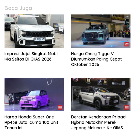
Baca Juga
Impresi Jajal Singkat Mobil
Harga Chery Tiggo V
Kia Seltos Di GIIAS 2026
Diumumkan Paling Cepat
Oktober 2026
Harga Honda Super One
Deretan Kendaraan Pribadi
Rp438 Juta, Cuma 100 Unit
Hybrid Mutakhir Merek
Tahun Ini
Jepang Meluncur Ke GIIAS
2026