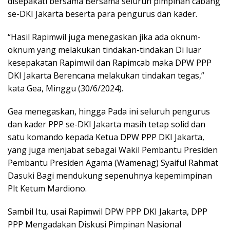
disepakati bersama Bersama seluruh pimpinan cabang
se-DKI Jakarta beserta para pengurus dan kader.
“Hasil Rapimwil juga menegaskan jika ada oknum-
oknum yang melakukan tindakan-tindakan Di luar
kesepakatan Rapimwil dan Rapimcab maka DPW PPP
DKI Jakarta Berencana melakukan tindakan tegas,”
kata Gea, Minggu (30/6/2024).
Gea menegaskan, hingga Pada ini seluruh pengurus
dan kader PPP se-DKI Jakarta masih tetap solid dan
satu komando kepada Ketua DPW PPP DKI Jakarta,
yang juga menjabat sebagai Wakil Pembantu Presiden
Pembantu Presiden Agama (Wamenag) Syaiful Rahmat
Dasuki Bagi mendukung sepenuhnya kepemimpinan
Plt Ketum Mardiono.
Sambil Itu, usai Rapimwil DPW PPP DKI Jakarta, DPP
PPP Mengadakan Diskusi Pimpinan Nasional