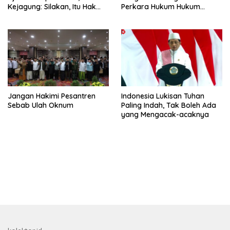
Kejagung: Silakan, Itu Hak
Perkara Hukum Hukum
Dugaan Pelaku
Kuota Haji Digelar Selasa 11
Agustus
Jangan Hakimi Pesantren
Indonesia Lukisan Tuhan
Sebab Ulah Oknum
Paling Indah, Tak Boleh Ada
yang Mengacak-acaknya
bandar besar starlight princess1000 bagi bonus