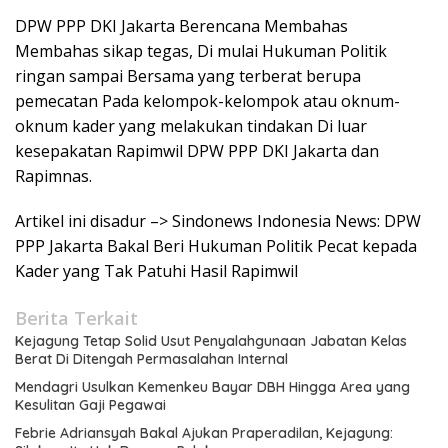
DPW PPP DKI Jakarta Berencana Membahas
Membahas sikap tegas, Di mulai Hukuman Politik
ringan sampai Bersama yang terberat berupa
pemecatan Pada kelompok-kelompok atau oknum-
oknum kader yang melakukan tindakan Di luar
kesepakatan Rapimwil DPW PPP DKI Jakarta dan
Rapimnas.
Artikel ini disadur –> Sindonews Indonesia News: DPW
PPP Jakarta Bakal Beri Hukuman Politik Pecat kepada
Kader yang Tak Patuhi Hasil Rapimwil
Berita Terkait
Kejagung Tetap Solid Usut Penyalahgunaan Jabatan Kelas
Berat Di Ditengah Permasalahan Internal
Mendagri Usulkan Kemenkeu Bayar DBH Hingga Area yang
Kesulitan Gaji Pegawai
Febrie Adriansyah Bakal Ajukan Praperadilan, Kejagung: