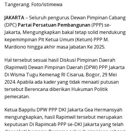
Tangerang. Foto/istimewa
JAKARTA
– Seluruh pengurus Dewan Pimpinan Cabang
(DPC)
Partai Persatuan Pembangunan
(PPP) se-
Jakarta, Mengungkapkan bakal tetap solid mendukung
kepemimpinan Plt Ketua Umum (Ketum) PPP M.
Mardiono hingga akhir masa jabatan Ke 2025.
Hal tersebut sesuai hasil Diskusi Pimpinan Daerah
(Rapimwil) Dewan Pimpinan Daerah (DPW) PPP Jakarta
Di Wisma Tugu Kemenag RI Cisarua, Bogor, 29 Mei
2024. Apabila ada kader yang tidak menaati putusan
tersebut Berencana diberikan Hukuman Politik
pemecatan.
Ketua Bappilu DPW PPP DKI Jakarta Gea Hermansyah
mengungkapkan, hasil Rapimwil tersebut merupakan
keputusan Di Rapimcab PPP se-DKI Jakarta yang telah