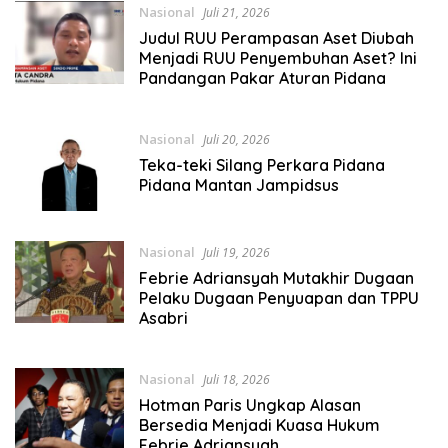
Nasional
Juli 21, 2026
Judul RUU Perampasan Aset Diubah
Menjadi RUU Penyembuhan Aset? Ini
Pandangan Pakar Aturan Pidana
Nasional
Juli 20, 2026
Teka-teki Silang Perkara Pidana
Pidana Mantan Jampidsus
Nasional
Juli 19, 2026
Febrie Adriansyah Mutakhir Dugaan
Pelaku Dugaan Penyuapan dan TPPU
Asabri
Nasional
Juli 18, 2026
Hotman Paris Ungkap Alasan
Bersedia Menjadi Kuasa Hukum
Febrie Adriansyah