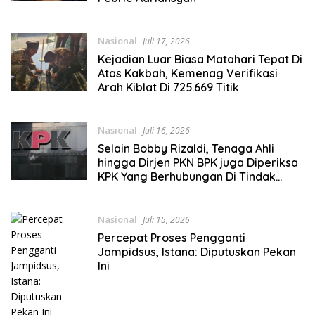
Nasional
Juli 17, 2026
Kejadian Luar Biasa Matahari Tepat Di
Atas Kakbah, Kemenag Verifikasi
Arah Kiblat Di 725.669 Titik
Nasional
Juli 16, 2026
Selain Bobby Rizaldi, Tenaga Ahli
hingga Dirjen PKN BPK juga Diperiksa
KPK Yang Berhubungan Di Tindak
Kejahatan Bupati Muara Enim
Nasional
Juli 15, 2026
Percepat Proses Pengganti
Jampidsus, Istana: Diputuskan Pekan
Ini