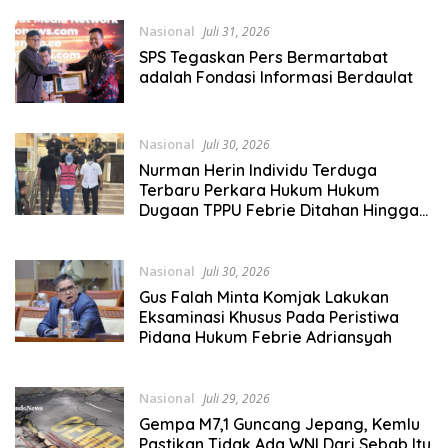
Nasional
Juli 31, 2026
SPS Tegaskan Pers Bermartabat
adalah Fondasi Informasi Berdaulat
Nasional
Juli 30, 2026
Nurman Herin Individu Terduga
Terbaru Perkara Hukum Hukum
Dugaan TPPU Febrie Ditahan Hingga
Rutan Kejari Jaksel
Nasional
Juli 30, 2026
Gus Falah Minta Komjak Lakukan
Eksaminasi Khusus Pada Peristiwa
Pidana Hukum Febrie Adriansyah
Nasional
Juli 29, 2026
Gempa M7,1 Guncang Jepang, Kemlu
Pastikan Tidak Ada WNI Dari Sebab Itu