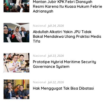
Mantan Jubir KPK Febri Diansyah
Resmi Karena Itu Kuasa Hukum Febrie
Adriansyah
Nasional
Juli 24, 2026
Abdullah Alkatiri Yakin JPU Tidak
Bakal Mendakwa Ulang Praktisi Medis
Tifa
Nasional
Juli 23, 2026
Prototipe Hybrid Maritime Security
Governance System
Nasional
Juli 22, 2026
Hak Menggugat Tak Bisa Dibatasi