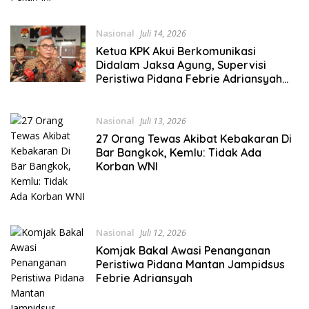
Nasional
Juli 14, 2026
Ketua KPK Akui Berkomunikasi
Didalam Jaksa Agung, Supervisi
Peristiwa Pidana Febrie Adriansyah
Mulai Berjalan
Nasional
Juli 13, 2026
27 Orang Tewas Akibat Kebakaran Di
Bar Bangkok, Kemlu: Tidak Ada
Korban WNI
Nasional
Juli 12, 2026
Komjak Bakal Awasi Penanganan
Peristiwa Pidana Mantan Jampidsus
Febrie Adriansyah