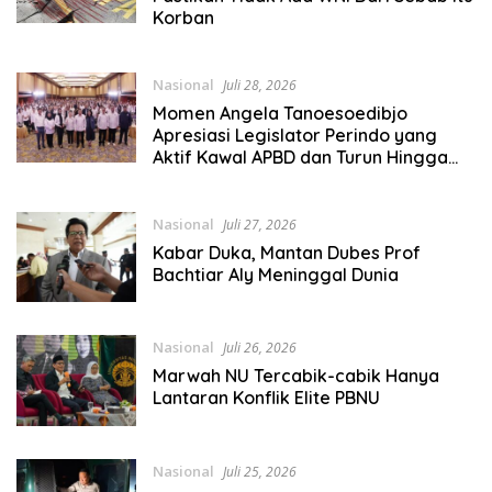
Korban
Nasional
Juli 28, 2026
Momen Angela Tanoesoedibjo
Apresiasi Legislator Perindo yang
Aktif Kawal APBD dan Turun Hingga
Kelompok
Nasional
Juli 27, 2026
Kabar Duka, Mantan Dubes Prof
Bachtiar Aly Meninggal Dunia
Nasional
Juli 26, 2026
Marwah NU Tercabik-cabik Hanya
Lantaran Konflik Elite PBNU
Nasional
Juli 25, 2026