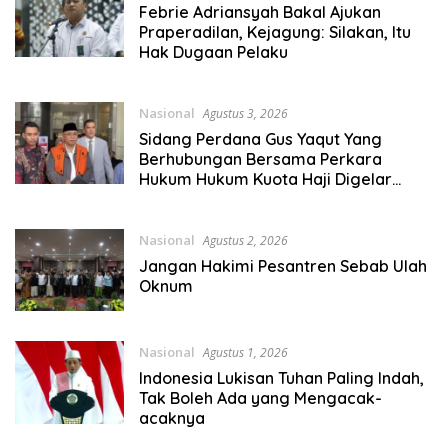
Febrie Adriansyah Bakal Ajukan
Praperadilan, Kejagung: Silakan, Itu
Hak Dugaan Pelaku
Nasional
Agustus 3, 2026
Sidang Perdana Gus Yaqut Yang
Berhubungan Bersama Perkara
Hukum Hukum Kuota Haji Digelar
Selasa 11 Agustus
Nasional
Agustus 2, 2026
Jangan Hakimi Pesantren Sebab Ulah
Oknum
Nasional
Agustus 1, 2026
Indonesia Lukisan Tuhan Paling Indah,
Tak Boleh Ada yang Mengacak-
acaknya