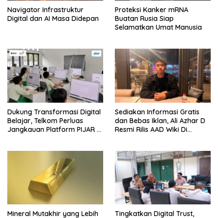
Navigator Infrastruktur
Proteksi Kanker mRNA
Digital dan AI Masa Didepan
Buatan Rusia Siap
Selamatkan Umat Manusia
Dukung Transformasi Digital
Sediakan Informasi Gratis
Belajar, Telkom Perluas
dan Bebas Iklan, Ali Azhar D
Jangkauan Platform PIJAR Di
Resmi Rilis AAD Wiki Di
Ratusan Ribu Siswa
Surabaya
Mineral Mutakhir yang Lebih
Tingkatkan Digital Trust,