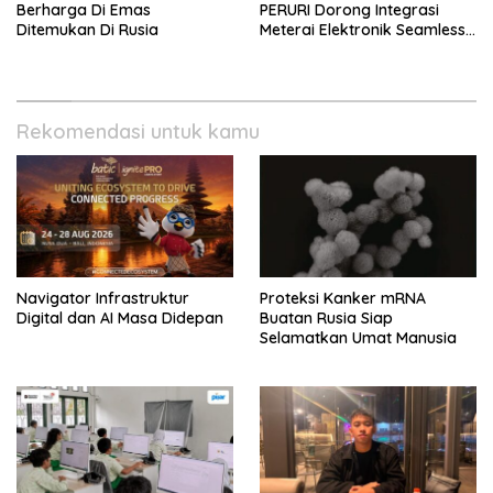
Berharga Di Emas
PERURI Dorong Integrasi
Ditemukan Di Rusia
Meterai Elektronik Seamless
Di Layanan Karantina
Rekomendasi untuk kamu
Navigator Infrastruktur
Proteksi Kanker mRNA
Digital dan AI Masa Didepan
Buatan Rusia Siap
Selamatkan Umat Manusia