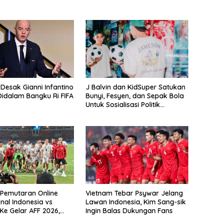
 Desak Gianni Infantino
J Balvin dan KidSuper Satukan
idalam Bangku Ri FIFA
Bunyi, Fesyen, dan Sepak Bola
Untuk Sosialisasi Politik
Internasional
e Pemutaran Online
Vietnam Tebar Psywar Jelang
nal Indonesia vs
Lawan Indonesia, Kim Sang-sik
Ke Gelar AFF 2026,
Ingin Balas Dukungan Fans