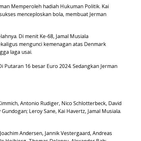
erman Memperoleh hadiah Hukuman Politik. Kai
o sukses menceploskan bola, membuat Jerman
ahnya. Di menit Ke-68, Jamal Musiala
kaligus mengunci kemenagan atas Denmark
gga laga usai.
 Di Putaran 16 besar Euro 2024. Sedangkan Jerman
mmich, Antonio Rudiger, Nico Schlotterbeck, David
y Gundogan; Leroy Sane, Kai Havertz, Jamal Musiala.
Joachim Andersen, Jannik Vestergaard, Andreas