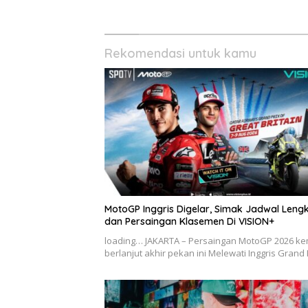
Kick-off 
Rekomendasi untuk kamu
MotoGP Inggris Digelar, Simak Jadwal Leng
dan Persaingan Klasemen Di VISION+
loading… JAKARTA – Persaingan MotoGP 2026 ke
berlanjut akhir pekan ini Melewati Inggris Grand