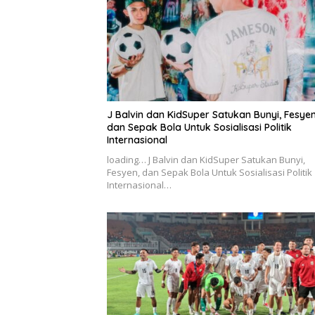
J Balvin dan KidSuper Satukan Bunyi, Fesyen
dan Sepak Bola Untuk Sosialisasi Politik
Internasional
loading… J Balvin dan KidSuper Satukan Bunyi,
Fesyen, dan Sepak Bola Untuk Sosialisasi Politik
Internasional…