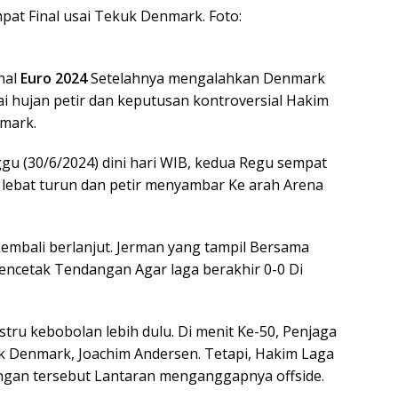
pat Final usai Tekuk Denmark. Foto:
nal
Euro 2024
Setelahnya mengalahkan Denmark
i hujan petir dan keputusan kontroversial Hakim
mark.
u (30/6/2024) dini hari WIB, kedua Regu sempat
 lebat turun dan petir menyambar Ke arah Arena
embali berlanjut. Jerman yang tampil Bersama
mencetak Tendangan Agar laga berakhir 0-0 Di
stru kebobolan lebih dulu. Di menit Ke-50, Penjaga
k Denmark, Joachim Andersen. Tetapi, Hakim Laga
ngan tersebut Lantaran menganggapnya offside.