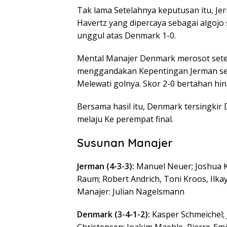
Tak lama Setelahnya keputusan itu, J
Havertz yang dipercaya sebagai algoj
unggul atas Denmark 1-0.
Mental Manajer Denmark merosot setel
menggandakan Kepentingan Jerman se
Melewati golnya. Skor 2-0 bertahan hin
Bersama hasil itu, Denmark tersingkir
melaju Ke perempat final.
Susunan Manajer
Jerman (4-3-3):
Manuel Neuer; Joshua Ki
Raum; Robert Andrich, Toni Kroos, Ilka
Manajer: Julian Nagelsmann
Denmark (3-4-1-2):
Kasper Schmeichel; 