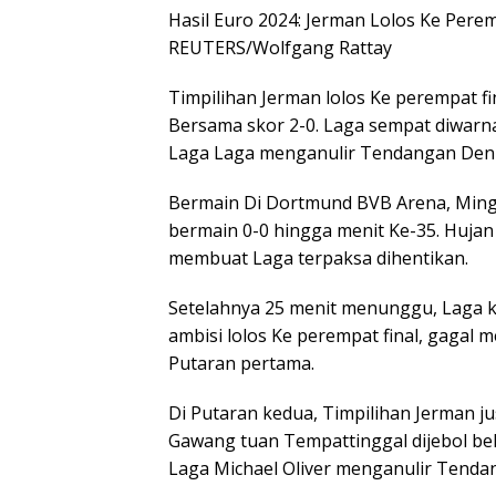
Hasil Euro 2024: Jerman Lolos Ke Perem
REUTERS/Wolfgang Rattay
Timpilihan Jerman lolos Ke perempat fi
Bersama skor 2-0. Laga sempat diwarna
Laga Laga menganulir Tendangan Den
Bermain Di Dortmund BVB Arena, Mingg
bermain 0-0 hingga menit Ke-35. Hujan
membuat Laga terpaksa dihentikan.
Setelahnya 25 menit menunggu, Laga k
ambisi lolos Ke perempat final, gagal 
Putaran pertama.
Di Putaran kedua, Timpilihan Jerman ju
Gawang tuan Tempattinggal dijebol be
Laga Michael Oliver menganulir Tenda