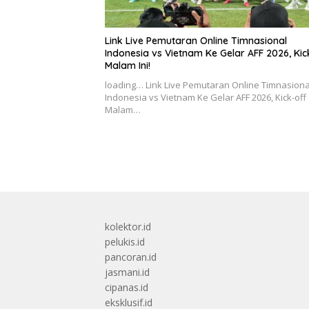
Link Live Pemutaran Online Timnasional
Indonesia vs Vietnam Ke Gelar AFF 2026, Kic
Malam Ini!
loading… Link Live Pemutaran Online Timnasiona
Indonesia vs Vietnam Ke Gelar AFF 2026, Kick-off
Malam…
kolektor.id
pelukis.id
pancoran.id
jasmani.id
cipanas.id
eksklusif.id