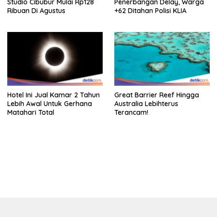
Studio Cibubur Mulai Rp128
Penerbangan Delay, Warga
Ribuan Di Agustus
+62 Ditahan Polisi KLIA
Hotel Ini Jual Kamar 2 Tahun
Great Barrier Reef Hingga
Lebih Awal Untuk Gerhana
Australia Lebihterus
Matahari Total
Terancam!
bandar besar starlight princess1000 bagi bonus