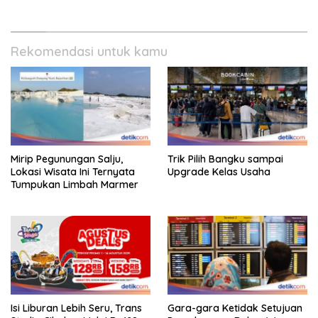
Rekomendasi untuk kamu
Mirip Pegunungan Salju,
Trik Pilih Bangku sampai
Lokasi Wisata Ini Ternyata
Upgrade Kelas Usaha
Tumpukan Limbah Marmer
Isi Liburan Lebih Seru, Trans
Gara-gara Ketidak Setujuan