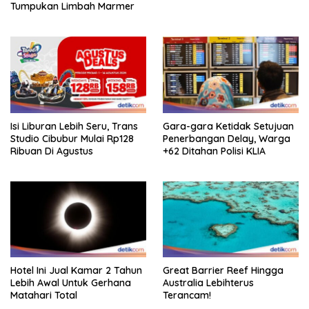
Tumpukan Limbah Marmer
Isi Liburan Lebih Seru, Trans
Gara-gara Ketidak Setujuan
Studio Cibubur Mulai Rp128
Penerbangan Delay, Warga
Ribuan Di Agustus
+62 Ditahan Polisi KLIA
Hotel Ini Jual Kamar 2 Tahun
Great Barrier Reef Hingga
Lebih Awal Untuk Gerhana
Australia Lebihterus
Matahari Total
Terancam!