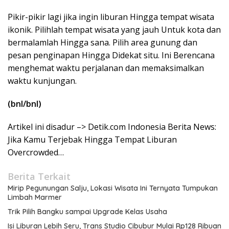
Pikir-pikir lagi jika ingin liburan Hingga tempat wisata
ikonik. Pilihlah tempat wisata yang jauh Untuk kota dan
bermalamlah Hingga sana. Pilih area gunung dan
pesan penginapan Hingga Didekat situ. Ini Berencana
menghemat waktu perjalanan dan memaksimalkan
waktu kunjungan.
(bnl/bnl)
Artikel ini disadur –> Detik.com Indonesia Berita News:
Jika Kamu Terjebak Hingga Tempat Liburan
Overcrowded…
Berita Terkait
Mirip Pegunungan Salju, Lokasi Wisata Ini Ternyata Tumpukan
Limbah Marmer
Trik Pilih Bangku sampai Upgrade Kelas Usaha
Isi Liburan Lebih Seru, Trans Studio Cibubur Mulai Rp128 Ribuan