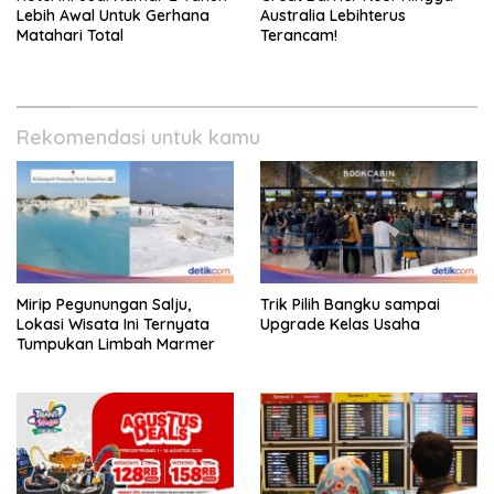
Lebih Awal Untuk Gerhana
Australia Lebihterus
Matahari Total
Terancam!
Rekomendasi untuk kamu
Mirip Pegunungan Salju,
Trik Pilih Bangku sampai
Lokasi Wisata Ini Ternyata
Upgrade Kelas Usaha
Tumpukan Limbah Marmer