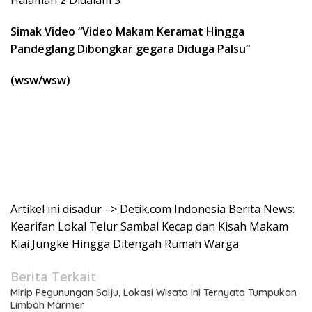
Halaman 2 Didalam 3
Simak Video “
Video Makam Keramat Hingga
Pandeglang Dibongkar gegara Diduga Palsu
“
(wsw/wsw)
Artikel ini disadur –> Detik.com Indonesia Berita News:
Kearifan Lokal Telur Sambal Kecap dan Kisah Makam
Kiai Jungke Hingga Ditengah Rumah Warga
Berita Terkait
Mirip Pegunungan Salju, Lokasi Wisata Ini Ternyata Tumpukan
Limbah Marmer