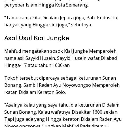
penyebar Islam Hingga Kota Semarang.
“Tamu-tamu kita Didalam Jepara juga, Pati, Kudus itu
banyak yang Hingga sini juga,” sebutnya.
Asal Usul Kiai Jungke
Mahfud mengatakan sosok Kiai Jungke Memperoleh
nama asli Sayyid Husein. Sayyid Husein wafat Di abad
Hingga-17 atau tahun 1600-an.
Tokoh tersebut dipercaya sebagai keturunan Sunan
Bonang, Sambil Raden Ayu Noyowongso Memperoleh
ikatan Didalam Keraton Solo.
“Asalnya kalau yang saya tahu, dia keturunan Didalam
Sunan Bonang. Kalau wafatnya Disekitar 1600 sekian.
Tapi juga ada yang Hingga keraton Didalam Raden Ayu
Noyowongsonya,” ungkap Mahfud Pada ditemui