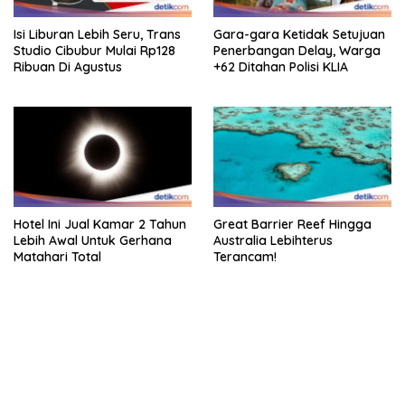
Isi Liburan Lebih Seru, Trans
Gara-gara Ketidak Setujuan
Studio Cibubur Mulai Rp128
Penerbangan Delay, Warga
Ribuan Di Agustus
+62 Ditahan Polisi KLIA
Hotel Ini Jual Kamar 2 Tahun
Great Barrier Reef Hingga
Lebih Awal Untuk Gerhana
Australia Lebihterus
Matahari Total
Terancam!
bandar besar starlight princess1000 bagi bonus