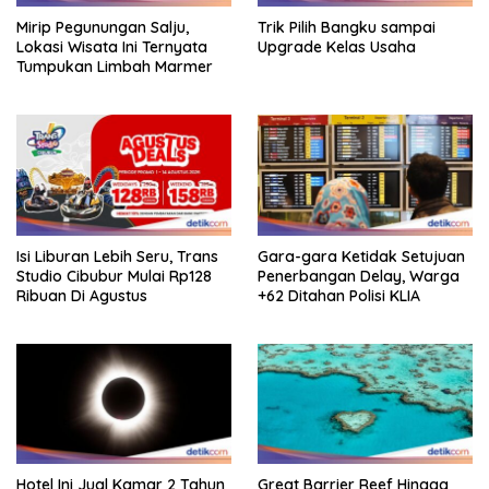
Mirip Pegunungan Salju,
Trik Pilih Bangku sampai
Lokasi Wisata Ini Ternyata
Upgrade Kelas Usaha
Tumpukan Limbah Marmer
Isi Liburan Lebih Seru, Trans
Gara-gara Ketidak Setujuan
Studio Cibubur Mulai Rp128
Penerbangan Delay, Warga
Ribuan Di Agustus
+62 Ditahan Polisi KLIA
Hotel Ini Jual Kamar 2 Tahun
Great Barrier Reef Hingga