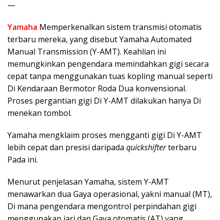
—
Yamaha
Memperkenalkan sistem transmisi otomatis
terbaru mereka, yang disebut Yamaha Automated
Manual Transmission (Y-AMT). Keahlian ini
memungkinkan pengendara memindahkan gigi secara
cepat tanpa menggunakan tuas kopling manual seperti
Di Kendaraan Bermotor Roda Dua konvensional.
Proses pergantian gigi Di Y-AMT dilakukan hanya Di
menekan tombol.
Yamaha mengklaim proses mengganti gigi Di Y-AMT
lebih cepat dan presisi daripada
quickshifter
terbaru
Pada ini.
Menurut penjelasan Yamaha, sistem Y-AMT
menawarkan dua Gaya operasional, yakni manual (MT),
Di mana pengendara mengontrol perpindahan gigi
menggunakan jari dan Gaya otomatis (AT) yang