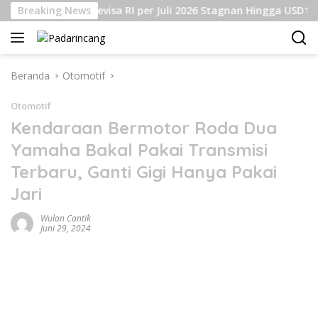
Langsung
adangan Devisa RI per Juli 2026 Stagnan Hingga USD145 Milia
Breaking News
ke
konten
Beranda
Otomotif
Otomotif
Kendaraan Bermotor Roda Dua
Yamaha Bakal Pakai Transmisi
Terbaru, Ganti Gigi Hanya Pakai
Jari
Wulan Cantik
Juni 29, 2024