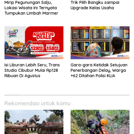
Mirip Pegunungan Salju,
Trik Pilih Bangku sampai
Lokasi Wisata Ini Ternyata
Upgrade Kelas Usaha
Tumpukan Limbah Marmer
Isi Liburan Lebih Seru, Trans
Gara-gara Ketidak Setujuan
Studio Cibubur Mulai Rp128
Penerbangan Delay, Warga
Ribuan Di Agustus
+62 Ditahan Polisi KLIA
Rekomendasi untuk kamu