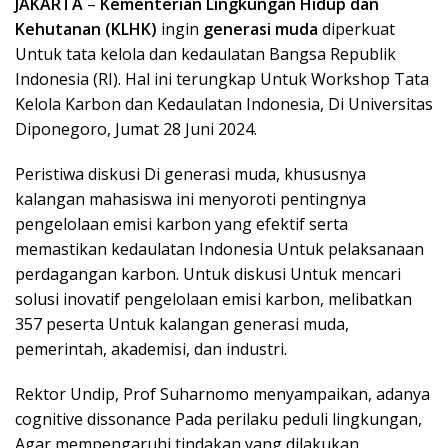
JAKARTA
–
Kementerian Lingkungan Hidup dan
Kehutanan (KLHK)
ingin
generasi muda
diperkuat
Untuk tata kelola dan kedaulatan Bangsa Republik
Indonesia (RI). Hal ini terungkap Untuk Workshop Tata
Kelola Karbon dan Kedaulatan Indonesia, Di Universitas
Diponegoro, Jumat 28 Juni 2024.
Peristiwa diskusi Di generasi muda, khususnya
kalangan mahasiswa ini menyoroti pentingnya
pengelolaan emisi karbon yang efektif serta
memastikan kedaulatan Indonesia Untuk pelaksanaan
perdagangan karbon. Untuk diskusi Untuk mencari
solusi inovatif pengelolaan emisi karbon, melibatkan
357 peserta Untuk kalangan generasi muda,
pemerintah, akademisi, dan industri.
Rektor Undip, Prof Suharnomo menyampaikan, adanya
cognitive dissonance Pada perilaku peduli lingkungan,
Agar mempengaruhi tindakan yang dilakukan.