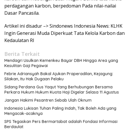
perdagangan karbon, berpedoman Pada nilai-nailai
Dasar Pancasila.
Artikel ini disadur –> Sindonews Indonesia News: KLHK
Ingin Generasi Muda Diperkuat Tata Kelola Karbon dan
Kedaulatan RI
Berita Terkait
Mendagri Usulkan Kemenkeu Bayar DBH Hingga Area yang
Kesulitan Gaji Pegawai
Febrie Adriansyah Bakal Ajukan Praperadilan, Kejagung:
Silakan, Itu Hak Dugaan Pelaku
Sidang Perdana Gus Yaqut Yang Berhubungan Bersama
Perkara Hukum Hukum Kuota Haji Digelar Selasa 11 Agustus
Jangan Hakimi Pesantren Sebab Ulah Oknum
Indonesia Lukisan Tuhan Paling Indah, Tak Boleh Ada yang
Mengacak-acaknya
SPS Tegaskan Pers Bermartabat adalah Fondasi Informasi
Berdaulat