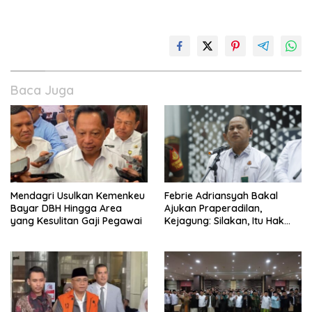
Baca Juga
Mendagri Usulkan Kemenkeu
Febrie Adriansyah Bakal
Bayar DBH Hingga Area
Ajukan Praperadilan,
yang Kesulitan Gaji Pegawai
Kejagung: Silakan, Itu Hak
Dugaan Pelaku