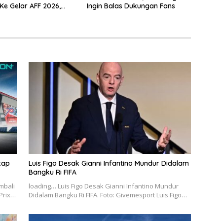
Ke Gelar AFF 2026,
Ingin Balas Dukungan Fans
Malam Ini!
kap
Luis Figo Desak Gianni Infantino Mundur Didalam
Bangku Ri FIFA
mbali
loading… Luis Figo Desak Gianni Infantino Mundur
 Prix…
Didalam Bangku Ri FIFA. Foto: Givemesport Luis Figo…