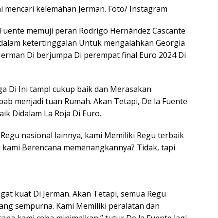
ai mencari kelemahan Jerman. Foto/ Instagram
 Fuente memuji peran Rodrigo Hernández Cascante
Didalam ketertinggalan Untuk mengalahkan Georgia
 Jerman Di berjumpa Di perempat final Euro 2024 Di
a Di Ini tampl cukup baik dan Merasakan
b menjadi tuan Rumah. Akan Tetapi, De la Fuente
aik Didalam La Roja Di Euro.
egu nasional lainnya, kami Memiliki Regu terbaik
ti kami Berencana memenangkannya? Tidak, tapi
gat kuat Di Jerman. Akan Tetapi, semua Regu
ang sempurna. Kami Memiliki peralatan dan