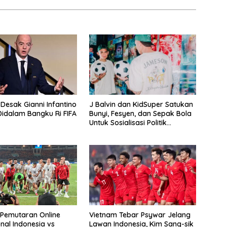
 Desak Gianni Infantino
J Balvin dan KidSuper Satukan
idalam Bangku Ri FIFA
Bunyi, Fesyen, dan Sepak Bola
Untuk Sosialisasi Politik
Internasional
e Pemutaran Online
Vietnam Tebar Psywar Jelang
nal Indonesia vs
Lawan Indonesia, Kim Sang-sik