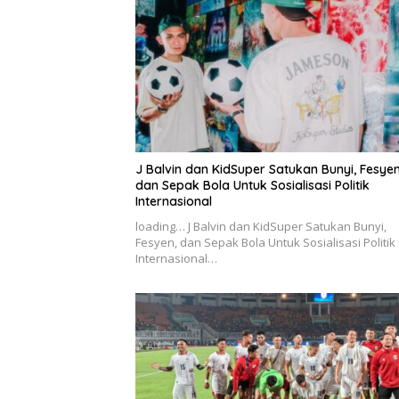
J Balvin dan KidSuper Satukan Bunyi, Fesyen
dan Sepak Bola Untuk Sosialisasi Politik
Internasional
loading… J Balvin dan KidSuper Satukan Bunyi,
Fesyen, dan Sepak Bola Untuk Sosialisasi Politik
Internasional…