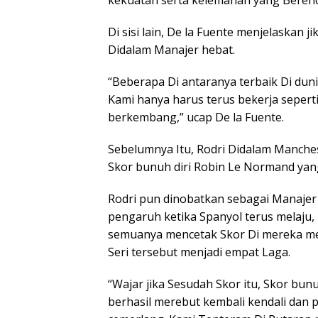
kekuatan serta kelemahan yang Berenca
Di sisi lain, De la Fuente menjelaskan
Didalam Manajer hebat.
“Beberapa Di antaranya terbaik Di dunia
Kami hanya harus terus bekerja sepert
berkembang,” ucap De la Fuente.
Sebelumnya Itu, Rodri Didalam Manche
Skor bunuh diri Robin Le Normand yan
Rodri pun dinobatkan sebagai Manajer
pengaruh ketika Spanyol terus melaju, 
semuanya mencetak Skor Di mereka 
Seri tersebut menjadi empat Laga.
“Wajar jika Sesudah Skor itu, Skor bun
berhasil merebut kembali kendali dan