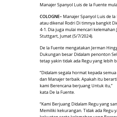
Manajer Spanyol Luis de la Fuente mul
COLOGNE–
Manajer Spanyol Luis de la
atau dikenal Rodri Di timnya bangkit 
4-1. Dia juga mulai mencari kelemahan
Stuttgart, Jumat (5/7/2024).
De la Fuente mengatakan Jerman Hingg
Dukungan besar Didalam penonton Seba
tetap yakin tidak ada Regu yang lebih b
“Didalam segala hormat kepada semua R
dan Manajer terbaik. Apakah itu berar
kami Berencana berjuang Untuk itu,”
kata De la Fuente.
“Kami Berjuang Didalam Regu yang san
Memiliki kekurangan. Tidak ada Regu y