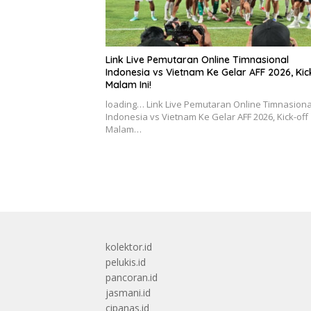
Link Live Pemutaran Online Timnasional
Indonesia vs Vietnam Ke Gelar AFF 2026, Kic
Malam Ini!
loading… Link Live Pemutaran Online Timnasiona
Indonesia vs Vietnam Ke Gelar AFF 2026, Kick-off
Malam…
kolektor.id
pelukis.id
pancoran.id
jasmani.id
cipanas.id