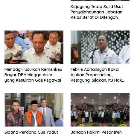
Kejagung Tetap Solid Usut
Penyalahgunaan Jabatan
Kelas Berat Di Ditengah
Permasalahan Internal
Mendagri Usulkan Kemenkeu
Febrie Adriansyah Bakal
Bayar DBH Hingga Area
Ajukan Praperadilan,
yang Kesulitan Gaji Pegawai
Kejagung: Silakan, Itu Hak
Dugaan Pelaku
Sidang Perdana Gus Yaqut
Jangan Hakimi Pesantren