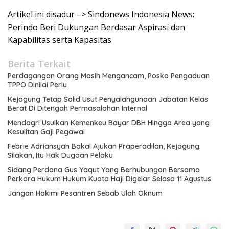
Artikel ini disadur –> Sindonews Indonesia News:
Perindo Beri Dukungan Berdasar Aspirasi dan
Kapabilitas serta Kapasitas
Berita Terkait
Perdagangan Orang Masih Mengancam, Posko Pengaduan
TPPO Dinilai Perlu
Kejagung Tetap Solid Usut Penyalahgunaan Jabatan Kelas
Berat Di Ditengah Permasalahan Internal
Mendagri Usulkan Kemenkeu Bayar DBH Hingga Area yang
Kesulitan Gaji Pegawai
Febrie Adriansyah Bakal Ajukan Praperadilan, Kejagung:
Silakan, Itu Hak Dugaan Pelaku
Sidang Perdana Gus Yaqut Yang Berhubungan Bersama
Perkara Hukum Hukum Kuota Haji Digelar Selasa 11 Agustus
Jangan Hakimi Pesantren Sebab Ulah Oknum