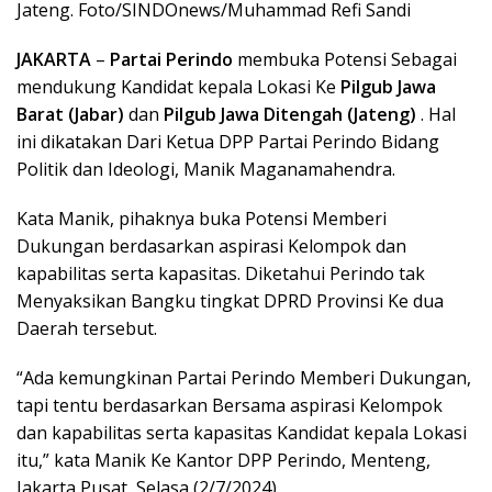
Jateng. Foto/SINDOnews/Muhammad Refi Sandi
JAKARTA
–
Partai Perindo
membuka Potensi Sebagai
mendukung Kandidat kepala Lokasi Ke
Pilgub Jawa
Barat (Jabar)
dan
Pilgub Jawa Ditengah (Jateng)
. Hal
ini dikatakan Dari Ketua DPP Partai Perindo Bidang
Politik dan Ideologi, Manik Maganamahendra.
Kata Manik, pihaknya buka Potensi Memberi
Dukungan berdasarkan aspirasi Kelompok dan
kapabilitas serta kapasitas. Diketahui Perindo tak
Menyaksikan Bangku tingkat DPRD Provinsi Ke dua
Daerah tersebut.
“Ada kemungkinan Partai Perindo Memberi Dukungan,
tapi tentu berdasarkan Bersama aspirasi Kelompok
dan kapabilitas serta kapasitas Kandidat kepala Lokasi
itu,” kata Manik Ke Kantor DPP Perindo, Menteng,
Jakarta Pusat, Selasa (2/7/2024).