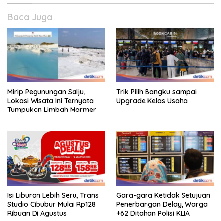
Baca Juga
Mirip Pegunungan Salju,
Trik Pilih Bangku sampai
Lokasi Wisata Ini Ternyata
Upgrade Kelas Usaha
Tumpukan Limbah Marmer
Isi Liburan Lebih Seru, Trans
Gara-gara Ketidak Setujuan
Studio Cibubur Mulai Rp128
Penerbangan Delay, Warga
Ribuan Di Agustus
+62 Ditahan Polisi KLIA