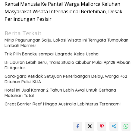
Rantai Manusia Ke Pantai! Warga Mallorca Keluhan
Masyarakat Wisata Internasional Berlebihan, Desak
Perlindungan Pesisir
Berita Terkait
Mirip Pegunungan Salju, Lokasi Wisata Ini Ternyata Tumpukan
Limbah Marmer
Trik Pilih Bangku sampai Upgrade Kelas Usaha
Isi Liburan Lebih Seru, Trans Studio Cibubur Mulai Rp128 Ribuan
Di Agustus
Gara-gara Ketidak Setujuan Penerbangan Delay, Warga +62
Ditahan Polisi KLIA
Hotel Ini Jual Kamar 2 Tahun Lebih Awal Untuk Gerhana
Matahari Total
Great Barrier Reef Hingga Australia Lebihterus Terancam!