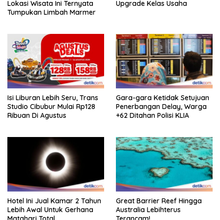
Lokasi Wisata Ini Ternyata
Upgrade Kelas Usaha
Tumpukan Limbah Marmer
Isi Liburan Lebih Seru, Trans
Gara-gara Ketidak Setujuan
Studio Cibubur Mulai Rp128
Penerbangan Delay, Warga
Ribuan Di Agustus
+62 Ditahan Polisi KLIA
Hotel Ini Jual Kamar 2 Tahun
Great Barrier Reef Hingga
Lebih Awal Untuk Gerhana
Australia Lebihterus
Matahari Total
Terancam!