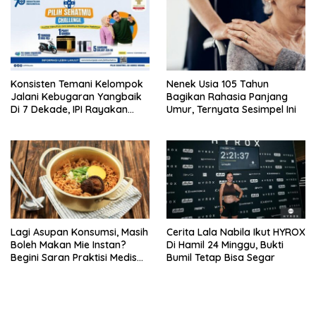
Konsisten Temani Kelompok
Nenek Usia 105 Tahun
Jalani Kebugaran Yangbaik
Bagikan Rahasia Panjang
Di 7 Dekade, IPI Rayakan
Umur, Ternyata Sesimpel Ini
Campaign 70th Sehatkan
Indonesia
Lagi Asupan Konsumsi, Masih
Cerita Lala Nabila Ikut HYROX
Boleh Makan Mie Instan?
Di Hamil 24 Minggu, Bukti
Begini Saran Praktisi Medis
Bumil Tetap Bisa Segar
Gizi