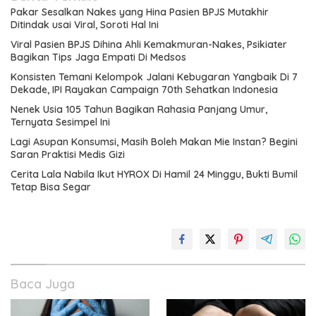
Pakar Sesalkan Nakes yang Hina Pasien BPJS Mutakhir
Ditindak usai Viral, Soroti Hal Ini
Viral Pasien BPJS Dihina Ahli Kemakmuran-Nakes, Psikiater
Bagikan Tips Jaga Empati Di Medsos
Konsisten Temani Kelompok Jalani Kebugaran Yangbaik Di 7
Dekade, IPI Rayakan Campaign 70th Sehatkan Indonesia
Nenek Usia 105 Tahun Bagikan Rahasia Panjang Umur,
Ternyata Sesimpel Ini
Lagi Asupan Konsumsi, Masih Boleh Makan Mie Instan? Begini
Saran Praktisi Medis Gizi
Cerita Lala Nabila Ikut HYROX Di Hamil 24 Minggu, Bukti Bumil
Tetap Bisa Segar
Baca Juga