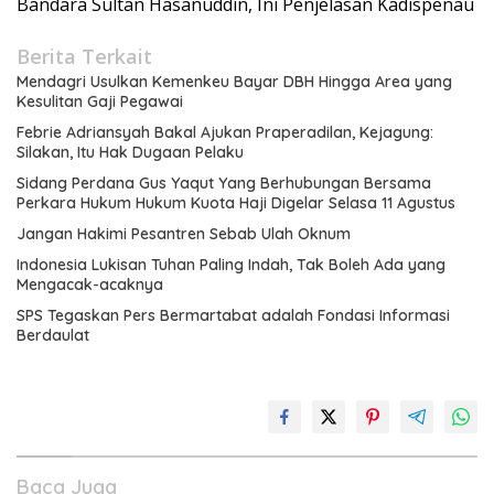
Bandara Sultan Hasanuddin, Ini Penjelasan Kadispenau
Berita Terkait
Mendagri Usulkan Kemenkeu Bayar DBH Hingga Area yang
Kesulitan Gaji Pegawai
Febrie Adriansyah Bakal Ajukan Praperadilan, Kejagung:
Silakan, Itu Hak Dugaan Pelaku
Sidang Perdana Gus Yaqut Yang Berhubungan Bersama
Perkara Hukum Hukum Kuota Haji Digelar Selasa 11 Agustus
Jangan Hakimi Pesantren Sebab Ulah Oknum
Indonesia Lukisan Tuhan Paling Indah, Tak Boleh Ada yang
Mengacak-acaknya
SPS Tegaskan Pers Bermartabat adalah Fondasi Informasi
Berdaulat
Baca Juga