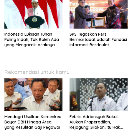
Indonesia Lukisan Tuhan
SPS Tegaskan Pers
Paling Indah, Tak Boleh Ada
Bermartabat adalah Fondasi
yang Mengacak-acaknya
Informasi Berdaulat
Rekomendasi untuk kamu
Mendagri Usulkan Kemenkeu
Febrie Adriansyah Bakal
Bayar DBH Hingga Area
Ajukan Praperadilan,
yang Kesulitan Gaji Pegawai
Kejagung: Silakan, Itu Hak