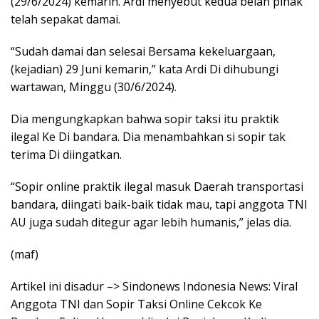
(29/6/2024) kemarin. Ardi menyebut kedua belah pihak
telah sepakat damai.
“Sudah damai dan selesai Bersama kekeluargaan,
(kejadian) 29 Juni kemarin,” kata Ardi Di dihubungi
wartawan, Minggu (30/6/2024).
Dia mengungkapkan bahwa sopir taksi itu praktik
ilegal Ke Di bandara. Dia menambahkan si sopir tak
terima Di diingatkan.
“Sopir online praktik ilegal masuk Daerah transportasi
bandara, diingati baik-baik tidak mau, tapi anggota TNI
AU juga sudah ditegur agar lebih humanis,” jelas dia.
(maf)
Artikel ini disadur –> Sindonews Indonesia News: Viral
Anggota TNI dan Sopir Taksi Online Cekcok Ke