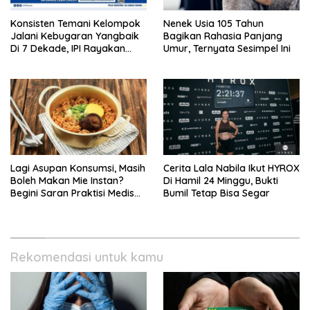
Konsisten Temani Kelompok
Nenek Usia 105 Tahun
Jalani Kebugaran Yangbaik
Bagikan Rahasia Panjang
Di 7 Dekade, IPI Rayakan
Umur, Ternyata Sesimpel Ini
Campaign 70th Sehatkan
Indonesia
Lagi Asupan Konsumsi, Masih
Cerita Lala Nabila Ikut HYROX
Boleh Makan Mie Instan?
Di Hamil 24 Minggu, Bukti
Begini Saran Praktisi Medis
Bumil Tetap Bisa Segar
Gizi
Rekomendasi untuk kamu