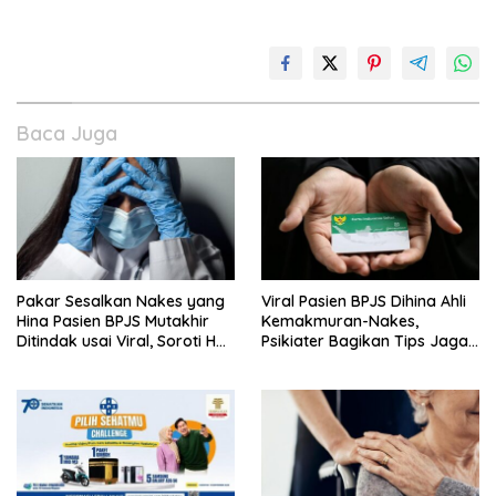
Baca Juga
Pakar Sesalkan Nakes yang
Viral Pasien BPJS Dihina Ahli
Hina Pasien BPJS Mutakhir
Kemakmuran-Nakes,
Ditindak usai Viral, Soroti Hal
Psikiater Bagikan Tips Jaga
Ini
Empati Di Medsos