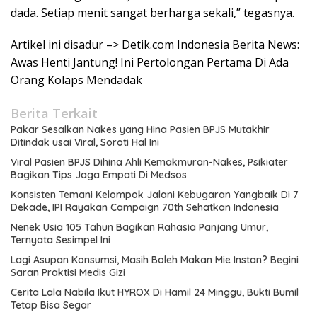
dada. Setiap menit sangat berharga sekali,” tegasnya.
Artikel ini disadur –> Detik.com Indonesia Berita News:
Awas Henti Jantung! Ini Pertolongan Pertama Di Ada
Orang Kolaps Mendadak
Berita Terkait
Pakar Sesalkan Nakes yang Hina Pasien BPJS Mutakhir
Ditindak usai Viral, Soroti Hal Ini
Viral Pasien BPJS Dihina Ahli Kemakmuran-Nakes, Psikiater
Bagikan Tips Jaga Empati Di Medsos
Konsisten Temani Kelompok Jalani Kebugaran Yangbaik Di 7
Dekade, IPI Rayakan Campaign 70th Sehatkan Indonesia
Nenek Usia 105 Tahun Bagikan Rahasia Panjang Umur,
Ternyata Sesimpel Ini
Lagi Asupan Konsumsi, Masih Boleh Makan Mie Instan? Begini
Saran Praktisi Medis Gizi
Cerita Lala Nabila Ikut HYROX Di Hamil 24 Minggu, Bukti Bumil
Tetap Bisa Segar