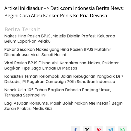
Artikel ini disadur –> Detik.com Indonesia Berita News:
Begini Cara Atasi Kanker Penis Ke Pria Dewasa
Berita Terkait
Nakes Hina Pasien BPJS, Majelis Disiplin Profesi: Keluarga
Belum Laporkan Pelaku
Pakar Sesalkan Nakes yang Hina Pasien BPJS Mutakhir
Ditindak usai Viral, Soroti Hal Ini
Viral Pasien BPJS Dihina Ahli Kemakmuran-Nakes, Psikiater
Bagikan Tips Jaga Empati Di Medsos
Konsisten Temani Kelompok Jalani Kebugaran Yangbaik Di 7
Dekade, IPI Rayakan Campaign 70th Sehatkan Indonesia
Nenek Usia 105 Tahun Bagikan Rahasia Panjang Umur,
Ternyata Sesimpel Ini
Lagi Asupan Konsumsi, Masih Boleh Makan Mie Instan? Begini
Saran Praktisi Medis Gizi