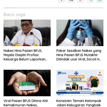
Baca Juga
Nakes Hina Pasien BPJS,
Pakar Sesalkan Nakes yang
Majelis Disiplin Profesi:
Hina Pasien BPJS Mutakhir
Keluarga Belum Laporkan
Ditindak usai Viral, Soroti Hal
Pelaku
Ini
Viral Pasien BPJS Dihina Ahli
Konsisten Temani Kelompok
Kemakmuran-Nakes,
Jalani Kebugaran Yangbaik