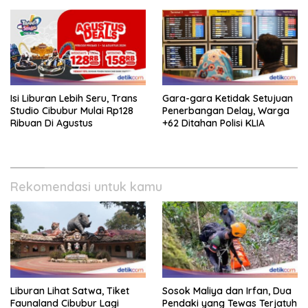
Isi Liburan Lebih Seru, Trans
Gara-gara Ketidak Setujuan
Studio Cibubur Mulai Rp128
Penerbangan Delay, Warga
Ribuan Di Agustus
+62 Ditahan Polisi KLIA
Rekomendasi untuk kamu
Liburan Lihat Satwa, Tiket
Sosok Maliya dan Irfan, Dua
Faunaland Cibubur Lagi
Pendaki yang Tewas Terjatuh