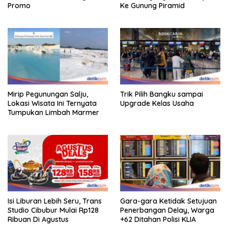
Promo
Ke Gunung Piramid
Mirip Pegunungan Salju,
Trik Pilih Bangku sampai
Lokasi Wisata Ini Ternyata
Upgrade Kelas Usaha
Tumpukan Limbah Marmer
Isi Liburan Lebih Seru, Trans
Gara-gara Ketidak Setujuan
Studio Cibubur Mulai Rp128
Penerbangan Delay, Warga
Ribuan Di Agustus
+62 Ditahan Polisi KLIA