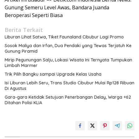
Gunung Semeru Level Awas, Bandara Juanda
Beroperasi Seperti Biasa
Berita Terkait
Liburan Lihat Satwa, Tiket Faunaland Cibubur Lagi Promo
Sosok Maliya dan Irfan, Dua Pendaki yang Tewas Terjatuh Ke
Gunung Piramid
Mirip Pegunungan Salju, Lokasi Wisata Ini Ternyata Tumpukan
Limbah Marmer
Trik Pilih Bangku sampai Upgrade Kelas Usaha
Isi Liburan Lebih Seru, Trans Studio Cibubur Mulai Rp128 Ribuan
Di Agustus
Gara-gara Ketidak Setujuan Penerbangan Delay, Warga +62
Ditahan Polisi KLIA