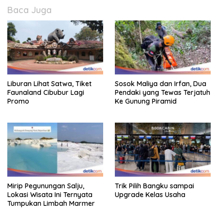
Baca Juga
Liburan Lihat Satwa, Tiket
Sosok Maliya dan Irfan, Dua
Faunaland Cibubur Lagi
Pendaki yang Tewas Terjatuh
Promo
Ke Gunung Piramid
Mirip Pegunungan Salju,
Trik Pilih Bangku sampai
Lokasi Wisata Ini Ternyata
Upgrade Kelas Usaha
Tumpukan Limbah Marmer