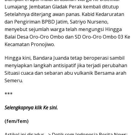
Lumajang. Jembatan Gladak Perak kembali ditutup
Setelahnya diterjang awan panas. Kabid Kedaruratan
dan Pengiriman BPBD Jatim, Satriyo Nurseno,
menyebut sejumlah warga telah mengungsi Hingga
Balai Desa Oro-Oro Ombo dan SD Oro-Oro Ombo 03 Ke
Kecamatan Pronojiwo.
Hingga kini, Bandara Juanda tetap beroperasi sambil
menyiapkan langkah antisipatif jika terjadi perubahan
Situasi cuaca dan sebaran abu vulkanik Bersama arah
Semeru.
***
Selengkapnya klik Ke sini.
(fem/fem)
Artikel ini disadur –> Detik.com Indonesia Berita News: