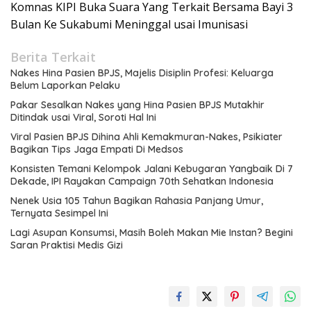
Komnas KIPI Buka Suara Yang Terkait Bersama Bayi 3
Bulan Ke Sukabumi Meninggal usai Imunisasi
Berita Terkait
Nakes Hina Pasien BPJS, Majelis Disiplin Profesi: Keluarga
Belum Laporkan Pelaku
Pakar Sesalkan Nakes yang Hina Pasien BPJS Mutakhir
Ditindak usai Viral, Soroti Hal Ini
Viral Pasien BPJS Dihina Ahli Kemakmuran-Nakes, Psikiater
Bagikan Tips Jaga Empati Di Medsos
Konsisten Temani Kelompok Jalani Kebugaran Yangbaik Di 7
Dekade, IPI Rayakan Campaign 70th Sehatkan Indonesia
Nenek Usia 105 Tahun Bagikan Rahasia Panjang Umur,
Ternyata Sesimpel Ini
Lagi Asupan Konsumsi, Masih Boleh Makan Mie Instan? Begini
Saran Praktisi Medis Gizi