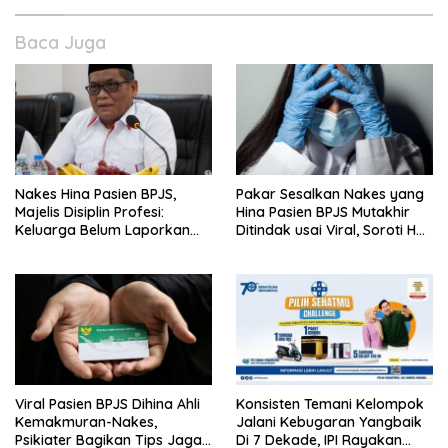
Baca Juga
Nakes Hina Pasien BPJS,
Pakar Sesalkan Nakes yang
Majelis Disiplin Profesi:
Hina Pasien BPJS Mutakhir
Keluarga Belum Laporkan
Ditindak usai Viral, Soroti Hal
Pelaku
Ini
Viral Pasien BPJS Dihina Ahli
Konsisten Temani Kelompok
Kemakmuran-Nakes,
Jalani Kebugaran Yangbaik
Psikiater Bagikan Tips Jaga
Di 7 Dekade, IPI Rayakan