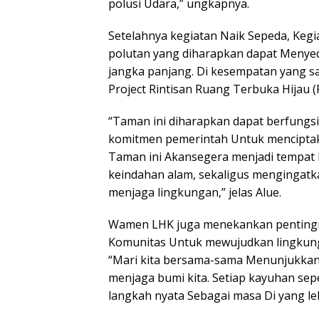
polusi Udara,” ungkapnya.
Setelahnya kegiatan Naik Sepeda, Keg
polutan yang diharapkan dapat Menyed
jangka panjang. Di kesempatan yang s
Project Rintisan Ruang Terbuka Hijau
“Taman ini diharapkan dapat berfungsi
komitmen pemerintah Untuk menciptak
Taman ini Akansegera menjadi tempat 
keindahan alam, sekaligus mengingatk
menjaga lingkungan,” jelas Alue.
Wamen LHK juga menekankan pentingny
Komunitas Untuk mewujudkan lingkunga
“Mari kita bersama-sama Menunjukkan b
menjaga bumi kita. Setiap kayuhan sepe
langkah nyata Sebagai masa Di yang le