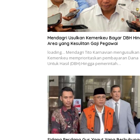
Mendagri Usulkan Kemenkeu Bayar DBH Hi
Area yang Kesulitan Gaji Pegawai
loading… Mendagri Tito Karnavian mengusulkan
Kemenkeu memprioritaskan pembayaran Dana
Untuk Hasil (DBH) Hingga pemerintah…
Sidang Perdana Gus Yaqut Yang Berhubung