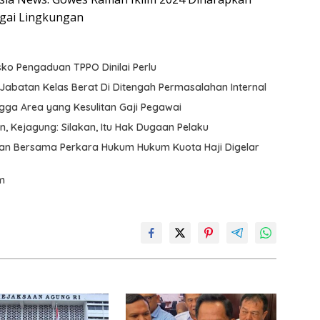
agai Lingkungan
o Pengaduan TPPO Dinilai Perlu
Jabatan Kelas Berat Di Ditengah Permasalahan Internal
ga Area yang Kesulitan Gaji Pegawai
n, Kejagung: Silakan, Itu Hak Dugaan Pelaku
an Bersama Perkara Hukum Hukum Kuota Haji Digelar
m