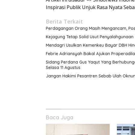
Inspirasi Publik Unjuk Rasa Nyata Seb
Berita Terkait
Perdagangan Orang Masih Mengancam, Posk
Kejagung Tetap Solid Usut Penyalahgunaan 
Mendagri Usulkan Kemenkeu Bayar DBH Hing
Febrie Adriansyah Bakal Ajukan Praperadila
Sidang Perdana Gus Yaqut Yang Berhubung
Selasa 11 Agustus
Jangan Hakimi Pesantren Sebab Ulah Oknu
Baca Juga