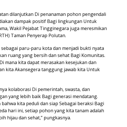
iatan dilanjutkan Di penanaman pohon pengendali
iakan dampak positif Bagi lingkungan Untuk
ama, Wakil Pejabat Tingginegara juga meresmikan
 (RTH) Taman Penyerap Polutan.
 sebagai paru-paru kota dan menjadi bukti nyata
an ruang yang bersih dan sehat Bagi Komunitas.
Di mana kita dapat merasakan kesejukan dan
an kita Akansegera tanggung jawab kita Untuk
a kolaborasi Di pemerintah, swasta, dan
n yang lebih baik Bagi generasi mendatang.
ahwa kita peduli dan siap Sebagai beraksi Bagi
da hari ini, setiap pohon yang kita tanam adalah
bih hijau dan sehat,” pungkasnya.