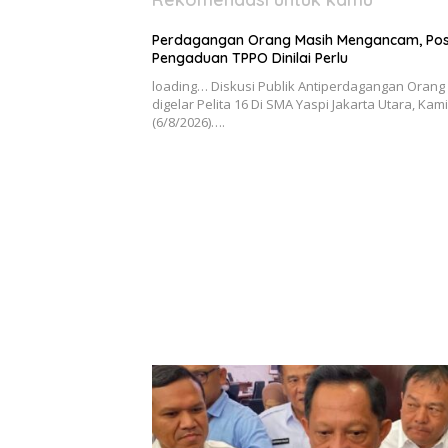
Perdagangan Orang Masih Mengancam, Po
Pengaduan TPPO Dinilai Perlu
loading… Diskusi Publik Antiperdagangan Orang
digelar Pelita 16 Di SMA Yaspi Jakarta Utara, Kam
(6/8/2026)….