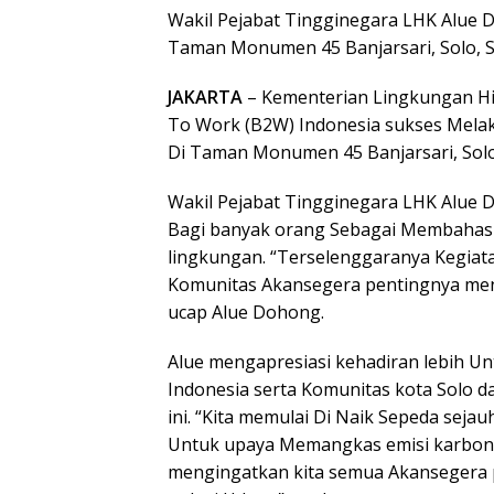
Wakil Pejabat Tingginegara LHK Alue 
Taman Monumen 45 Banjarsari, Solo, Sa
JAKARTA
– Kementerian Lingkungan Hi
To Work (B2W) Indonesia sukses Melaku
Di Taman Monumen 45 Banjarsari, Solo,
Wakil Pejabat Tingginegara LHK Alue D
Bagi banyak orang Sebagai Membahas 
lingkungan. “Terselenggaranya Kegiat
Komunitas Akansegera pentingnya men
ucap Alue Dohong.
Alue mengapresiasi kehadiran lebih Un
Indonesia serta Komunitas kota Solo d
ini. “Kita memulai Di Naik Sepeda seja
Untuk upaya Memangkas emisi karbon d
mengingatkan kita semua Akansegera