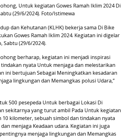
Dohong, Untuk kegiatan Gowes Ramah Iklim 2024 Di
btu (29/6/2024). Foto/Istimewa
dup dan Kehutanan (KLHK) bekerja sama Di Bike
kan Gowes Ramah Iklim 2024. Kegiatan ini digelar
 Sabtu (29/6/2024).
ohong berharap, kegiatan ini menjadi inspirasi
tindakan nyata Untuk menjaga dan melestarikan
an ini bertujuan Sebagai Meningkatkan kesadaran
jaga lingkungan dan Memangkas polusi Udara,”
tuk 500 pesepeda Untuk berbagai Lokasi Di
an sekitarnya yang turut ambil Pada Untuk kegiatan
uh 10 kilometer, sebuah simbol dan tindakan nyata
an menjaga Keadaan udara. Kegiatan ini juga
 pentingnya menjaga lingkungan dan Memangkas