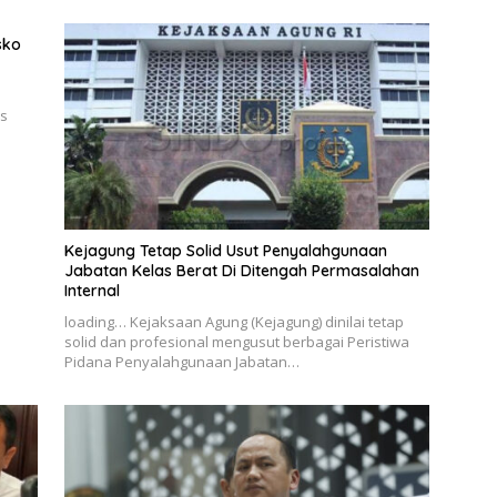
sko
is
Kejagung Tetap Solid Usut Penyalahgunaan
Jabatan Kelas Berat Di Ditengah Permasalahan
Internal
loading… Kejaksaan Agung (Kejagung) dinilai tetap
solid dan profesional mengusut berbagai Peristiwa
Pidana Penyalahgunaan Jabatan…