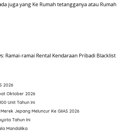
 ada juga yang Ke Rumah tetangganya atau Rumah
ws: Ramai-ramai Rental Kendaraan Pribadi Blacklist
AS 2026
pat Oktober 2026
0 Unit Tahun Ini
 Merek Jepang Meluncur Ke GIIAS 2026
yota Tahun Ini
ala Mandalika