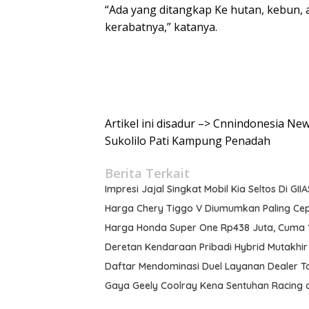
“Ada yang ditangkap Ke hutan, kebun,
kerabatnya,” katanya.
Artikel ini disadur –> Cnnindonesia Ne
Sukolilo Pati Kampung Penadah
Berita Terkait
Impresi Jajal Singkat Mobil Kia Seltos Di GII
Harga Chery Tiggo V Diumumkan Paling Ce
Harga Honda Super One Rp438 Juta, Cuma 10
Deretan Kendaraan Pribadi Hybrid Mutakhir
Daftar Mendominasi Duel Layanan Dealer To
Gaya Geely Coolray Kena Sentuhan Racing 