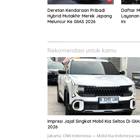
Deretan Kendaraan Pribadi
Daftar M
Hybrid Mutakhir Merek Jepang
Layanan 
Meluncur Ke GIIAS 2026
Ini
Rekomendasi untuk kamu
Impresi Jajal Singkat Mobil Kia Seltos Di GIIA
2026
Jakarta, CNN Indonesia — Mobil Kia Indonesia s