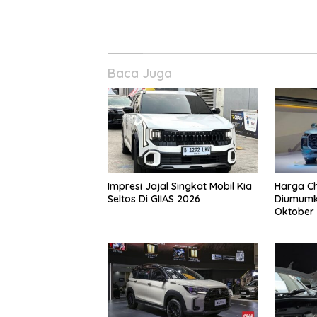
Baca Juga
Impresi Jajal Singkat Mobil Kia
Harga Ch
Seltos Di GIIAS 2026
Diumumk
Oktober