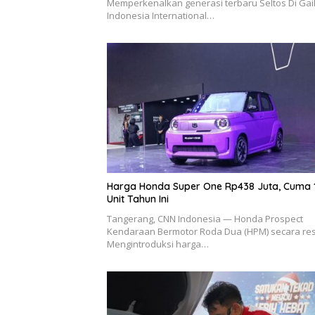
Memperkenalkan generasi terbaru Seltos Di Gai
Indonesia International…
Harga Honda Super One Rp438 Juta, Cuma 
Unit Tahun Ini
Tangerang, CNN Indonesia — Honda Prospect
Kendaraan Bermotor Roda Dua (HPM) secara re
Mengintroduksi harga…