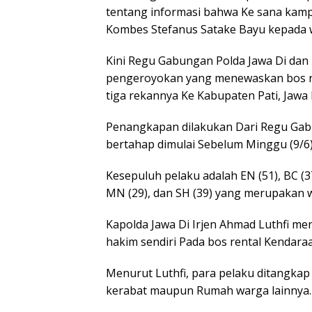
tentang informasi bahwa Ke sana kamp
Kombes Stefanus Satake Bayu kepada wa
Kini Regu Gabungan Polda Jawa Di dan 
pengeroyokan yang menewaskan bos ren
tiga rekannya Ke Kabupaten Pati, Jawa 
Penangkapan dilakukan Dari Regu Gabu
bertahap dimulai Sebelum Minggu (9/6) 
Kesepuluh pelaku adalah EN (51), BC (37),
MN (29), dan SH (39) yang merupaka
Kapolda Jawa Di Irjen Ahmad Luthfi me
hakim sendiri Pada bos rental Kendaraan
Menurut Luthfi, para pelaku ditangka
kerabat maupun Rumah warga lainnya.