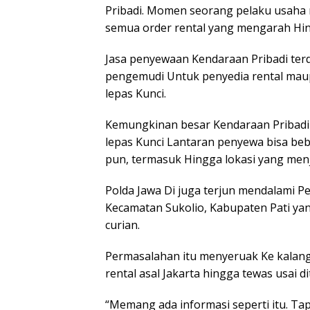
Pribadi. Momen seorang pelaku usaha r
semua order rental yang mengarah Hingg
Jasa penyewaan Kendaraan Pribadi ter
pengemudi Untuk penyedia rental mau
lepas Kunci.
Kemungkinan besar Kendaraan Pribadi 
lepas Kunci Lantaran penyewa bisa b
pun, termasuk Hingga lokasi yang men
Polda Jawa Di juga terjun mendalami 
Kecamatan Sukolio, Kabupaten Pati y
curian.
Permasalahan itu menyeruak Ke kalan
rental asal Jakarta hingga tewas usai di
“Memang ada informasi seperti itu. Tap