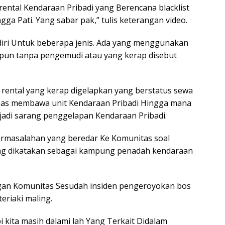
ental Kendaraan Pribadi yang Berencana blacklist
a Pati. Yang sabar pak,” tulis keterangan video.
diri Untuk beberapa jenis. Ada yang menggunakan
pun tanpa pengemudi atau yang kerap disebut
rental yang kerap digelapkan yang berstatus sewa
ebas membawa unit Kendaraan Pribadi Hingga mana
jadi sarang penggelapan Kendaraan Pribadi.
Permasalahan yang beredar Ke Komunitas soal
ang dikatakan sebagai kampung penadah kendaraan
gan Komunitas Sesudah insiden pengeroyokan bos
teriaki maling.
i kita masih dalami lah Yang Terkait Didalam