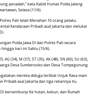
ung penadah,” kata Kabid Humas Polda Jateng
rtawan, Selasa (11/6).
Polres Pati telah Menahan 10 orang pelaku
tal Kendaraan Pribadi asal Jakarta dan melukai
Di.
ngan Polda Jawa Di dan Polres Pati secara
hingga hari ini Sabtu (15/6).
 AG (34), M (37), ST (35), AK (48), SN (60), SU (63),
n warga Desa Sumbersoko dan Desa Tompegunung.
ngatakan mereka diduga terlibat Unjuk Rasa main
 Pribadi asal Jakarta dan tiga rekannya itu.
p Di bersembunyi Ke hutan, kebun, dan Rumah