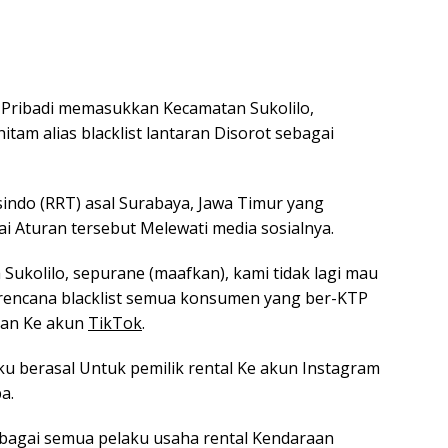
 Pribadi memasukkan Kecamatan Sukolilo,
itam alias blacklist lantaran Disorot sebagai
indo (RRT) asal Surabaya, Jawa Timur yang
turan tersebut Melewati media sosialnya.
Sukolilo, sepurane (maafkan), kami tidak lagi mau
encana blacklist semua konsumen yang ber-KTP
han Ke akun
TikTok
.
 berasal Untuk pemilik rental Ke akun Instagram
a.
ebagai semua pelaku usaha rental Kendaraan