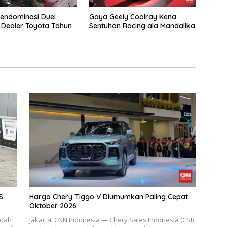
endominasi Duel
Gaya Geely Coolray Kena
Dealer Toyota Tahun
Sentuhan Racing ala Mandalika
S
Harga Chery Tiggo V Diumumkan Paling Cepat
Oktober 2026
udah
Jakarta, CNN Indonesia — Chery Sales Indonesia (CSI)