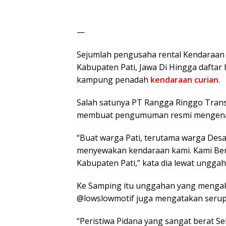
—
Sejumlah pengusaha rental Kendaraan
Kabupaten Pati, Jawa Di Hingga daftar h
kampung penadah
kendaraan curian
.
Salah satunya PT Rangga Ringgo Trans
membuat pengumuman resmi mengenai A
“Buat warga Pati, terutama warga Desa 
menyewakan kendaraan kami. Kami Ber
Kabupaten Pati,” kata dia lewat ungga
Ke Samping itu unggahan yang mengaku
@lowslowmotif juga mengatakan serup
“Peristiwa Pidana yang sangat berat S